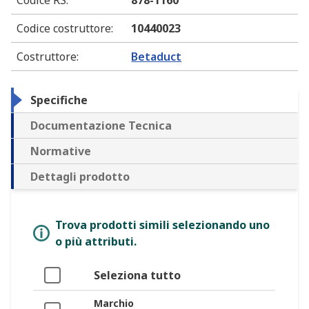
Codice RS
:
878-1160
Codice costruttore
:
10440023
Costruttore
:
Betaduct
Specifiche
Documentazione Tecnica
Normative
Dettagli prodotto
Trova prodotti simili selezionando uno
o più attributi.
Seleziona tutto
Marchio