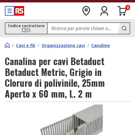
0
Codice costruttore
/
Cavi e fili
/
Organizzazione cavi
/
Canaline
Canalina per cavi Betaduct
Betaduct Metric, Grigio in
Cloruro di polivinile, 25mm
Aperto x 60 mm, L. 2 m