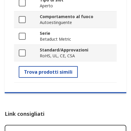
Aperto
Comportamento al fuoco
Autoestinguente
Serie
Betaduct Metric
Standard/Approvazioni
RoHS, UL, CE, CSA
Trova prodotti simili
Link consigliati