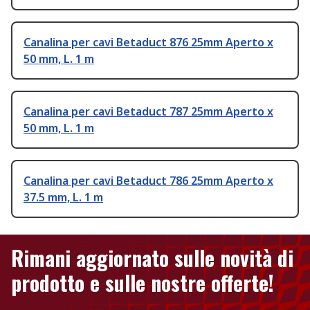
Canalina per cavi Betaduct 876 25mm Aperto x
50 mm, L. 1 m
Canalina per cavi Betaduct 787 25mm Aperto x
50 mm, L. 1 m
Canalina per cavi Betaduct 786 25mm Aperto x
37.5 mm, L. 1 m
Rimani aggiornato sulle novità di
prodotto e sulle nostre offerte!