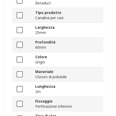
Betaduct
Tipo prodotto
Canalina per cavi
Larghezza
25mm
Profondità
60mm
Colore
Grigio
Materiale
Cloruro di polivinile
Lunghezza
2m
Fissaggio
Perforazione inferiore
Tipo di slot