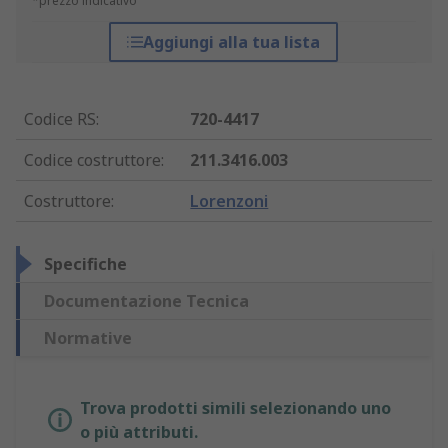
*prezzo indicativo
Aggiungi alla tua lista
Codice RS
:
720-4417
Codice costruttore
:
211.3416.003
Costruttore
:
Lorenzoni
Specifiche
Documentazione Tecnica
Normative
Trova prodotti simili selezionando uno
o più attributi.