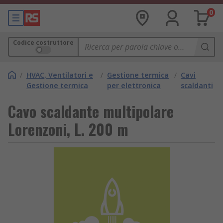
0
Codice costruttore
/
HVAC, Ventilatori e
/
Gestione termica
/
Cavi
Gestione termica
per elettronica
scaldanti
Cavo scaldante multipolare
Lorenzoni, L. 200 m