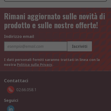
Rimani aggiornato sulle novità di
prodotto e sulle nostre offerte!
Indirizzo email
Iscriviti
I dati personali forniti saranno trattati in linea con la
nostra
Politica sulla Privacy
.
Contattaci
02.66.058.1
Seguici