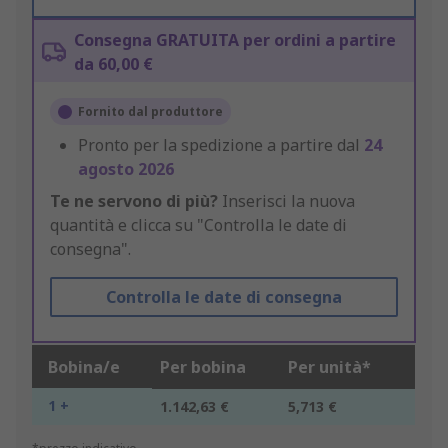
Consegna GRATUITA per ordini a partire
da 60,00 €
Fornito dal produttore
Pronto per la spedizione a partire dal
24
agosto 2026
Te ne servono di più?
Inserisci la nuova
quantità e clicca su "Controlla le date di
consegna".
Controlla le date di consegna
Bobina/e
Per bobina
Per unità*
1 +
1.142,63 €
5,713 €