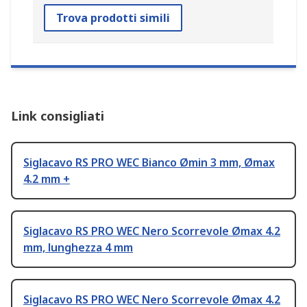
Trova prodotti simili
Link consigliati
Siglacavo RS PRO WEC Bianco Ømin 3 mm, Ømax
4.2 mm +
Siglacavo RS PRO WEC Nero Scorrevole Ømax 4.2
mm, lunghezza 4 mm
Siglacavo RS PRO WEC Nero Scorrevole Ømax 4.2