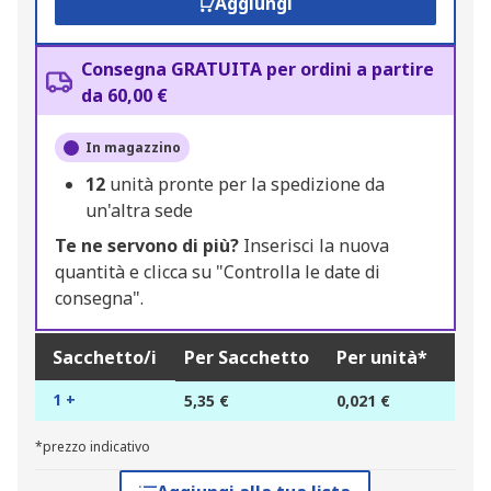
Aggiungi
Consegna GRATUITA per ordini a partire
da 60,00 €
In magazzino
12
unità pronte per la spedizione da
un'altra sede
Te ne servono di più?
Inserisci la nuova
quantità e clicca su "Controlla le date di
consegna".
Sacchetto/i
Per Sacchetto
Per unità*
1 +
5,35 €
0,021 €
*prezzo indicativo