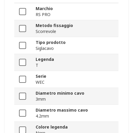
Marchio
RS PRO
Metodo fissaggio
Scorrevole
Tipo prodotto
Siglacavo
Legenda
T
Serie
WEC
Diametro minimo cavo
3mm
Diametro massimo cavo
4.2mm
Colore legenda
Nero