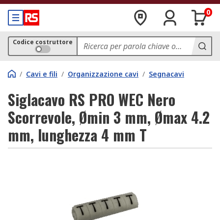
0
Codice costruttore
/
Cavi e fili
/
Organizzazione cavi
/
Segnacavi
Siglacavo RS PRO WEC Nero
Scorrevole, Ømin 3 mm, Ømax 4.2
mm, lunghezza 4 mm T