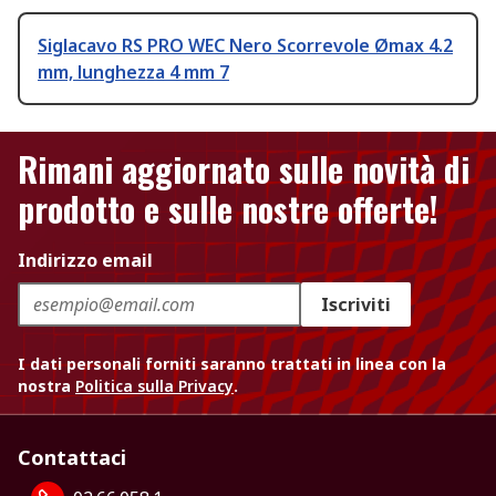
Siglacavo RS PRO WEC Nero Scorrevole Ømax 4.2
mm, lunghezza 4 mm 7
Rimani aggiornato sulle novità di
prodotto e sulle nostre offerte!
Indirizzo email
Iscriviti
I dati personali forniti saranno trattati in linea con la
nostra
Politica sulla Privacy
.
Contattaci