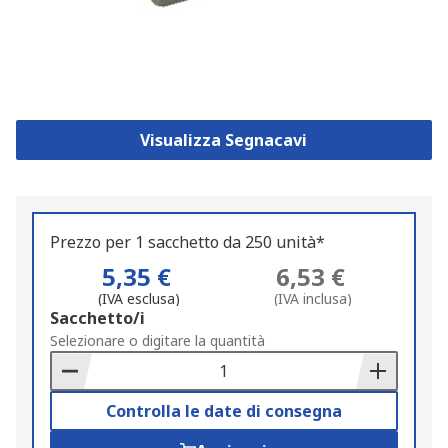
Visualizza Segnacavi
Prezzo per 1 sacchetto da 250 unità*
5,35 €
6,53 €
(IVA esclusa)
(IVA inclusa)
Add
Sacchetto/i
to
Selezionare o digitare la quantità
Basket
Controlla le date di consegna