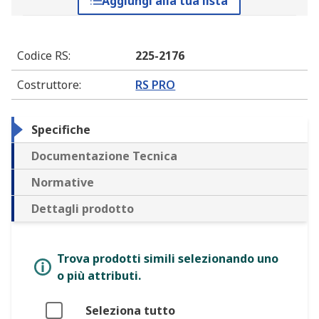
Aggiungi alla tua lista
Codice RS
:
225-2176
Costruttore
:
RS PRO
Specifiche
Documentazione Tecnica
Normative
Dettagli prodotto
Trova prodotti simili selezionando uno
o più attributi.
Seleziona tutto