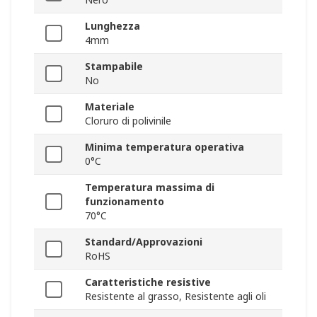
Lunghezza
4mm
Stampabile
No
Materiale
Cloruro di polivinile
Minima temperatura operativa
0°C
Temperatura massima di
funzionamento
70°C
Standard/Approvazioni
RoHS
Caratteristiche resistive
Resistente al grasso, Resistente agli oli