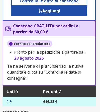
Controlla le date di consegna
Aggiungi
Consegna GRATUITA per ordini a
partire da 60,00 €
Fornito dal produttore
Pronto per la spedizione a partire dal
28 agosto 2026
Te ne servono di più?
Inserisci la nuova
quantità e clicca su "Controlla le date di
consegna".
Unità
Per unità
1 +
646,88 €