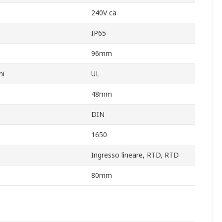
240V ca
IP65
96mm
ni
UL
48mm
DIN
1650
Ingresso lineare, RTD, RTD
80mm