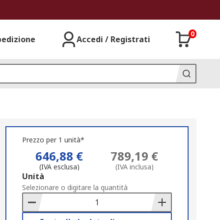
0
pedizione
Accedi / Registrati
Prezzo per 1 unità*
646,88 €
789,19 €
(IVA esclusa)
(IVA inclusa)
Add
Unità
to
Selezionare o digitare la quantità
Basket