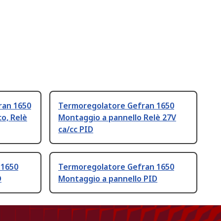
ran 1650
Termoregolatore Gefran 1650
co, Relè
Montaggio a pannello Relè 27V
ca/cc PID
 1650
Termoregolatore Gefran 1650
D
Montaggio a pannello PID