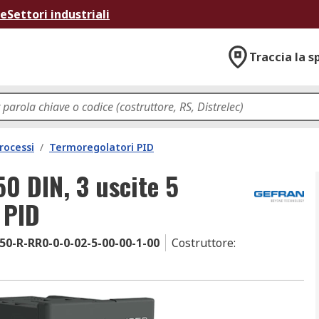
ne
Settori industriali
Traccia la s
rocessi
/
Termoregolatori PID
0 DIN, 3 uscite 5
 PID
50-R-RR0-0-0-02-5-00-00-1-00
Costruttore
: