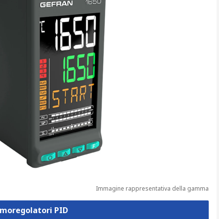
Immagine rappresentativa della gamma
rmoregolatori PID