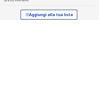
*prezzo indicativo
Aggiungi alla tua lista