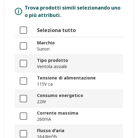
Trova prodotti simili selezionando uno
o più attributi.
Seleziona tutto
Marchio
Sunon
Tipo prodotto
Ventola assiale
Tensione di alimentazione
115V ca
Consumo energetico
22W
Corrente massima
260mA
Flusso d'aria
164.8m³/h