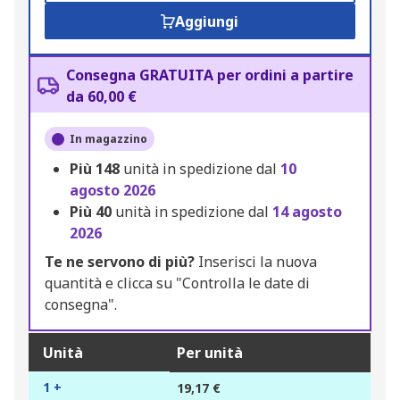
Aggiungi
Consegna GRATUITA per ordini a partire
da 60,00 €
In magazzino
Più
148
unità in spedizione dal
10
agosto 2026
Più
40
unità in spedizione dal
14 agosto
2026
Te ne servono di più?
Inserisci la nuova
quantità e clicca su "Controlla le date di
consegna".
Unità
Per unità
1 +
19,17 €