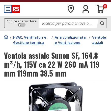
0
Codice costruttore
/
HVAC, Ventilatori e
/
Aria condizionata
/
Ventole
Gestione termica
e Ventilazione
assiali
Ventola assiale Sunon SF, 164.8
m³/h, 115V ca 22 W 260 mA 119
mm 119mm 38.5 mm