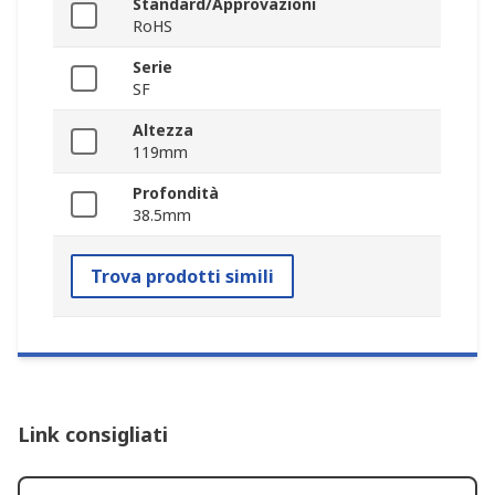
Standard/Approvazioni
RoHS
Serie
SF
Altezza
119mm
Profondità
38.5mm
Trova prodotti simili
Link consigliati