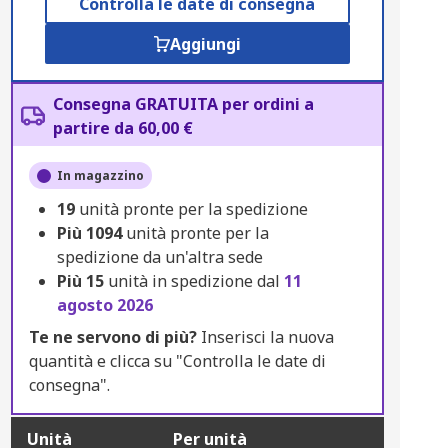
Controlla le date di consegna
Aggiungi
Consegna GRATUITA per ordini a
partire da 60,00 €
In magazzino
19
unità pronte per la spedizione
Più
1094
unità pronte per la
spedizione da un'altra sede
Più
15
unità in spedizione dal
11
agosto 2026
Te ne servono di più?
Inserisci la nuova
quantità e clicca su "Controlla le date di
consegna".
Unità
Per unità