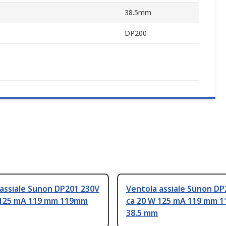
38.5mm
DP200
assiale Sunon DP201 230V
Ventola assiale Sunon DP
 125 mA 119 mm 119mm
ca 20 W 125 mA 119 mm 
38.5 mm