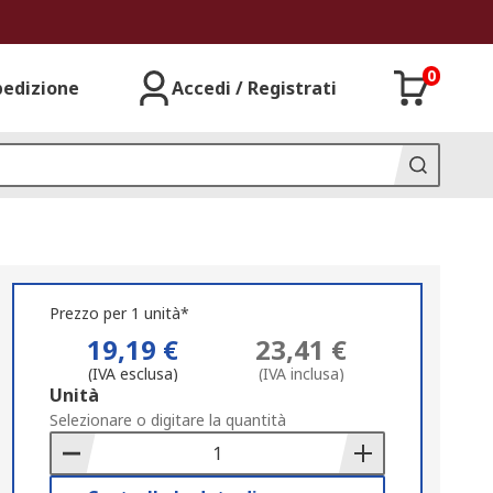
0
pedizione
Accedi / Registrati
Prezzo per 1 unità*
19,19 €
23,41 €
(IVA esclusa)
(IVA inclusa)
Add
Unità
to
Selezionare o digitare la quantità
Basket