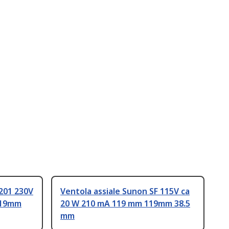
201 230V
Ventola assiale Sunon SF 115V ca
119mm
20 W 210 mA 119 mm 119mm 38.5
mm