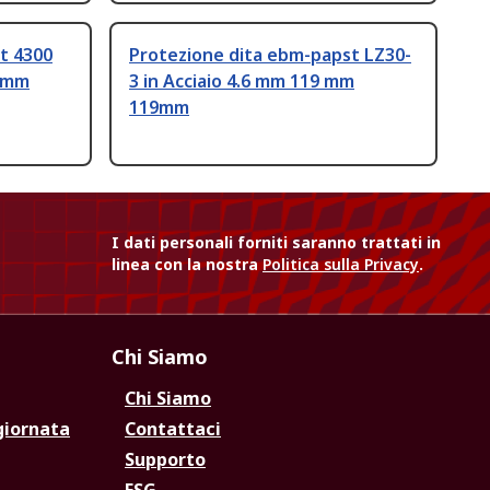
t 4300
Protezione dita ebm-papst LZ30-
9 mm
3 in Acciaio 4.6 mm 119 mm
119mm
I dati personali forniti saranno trattati in
linea con la nostra
Politica sulla Privacy
.
Chi Siamo
Chi Siamo
giornata
Contattaci
Supporto