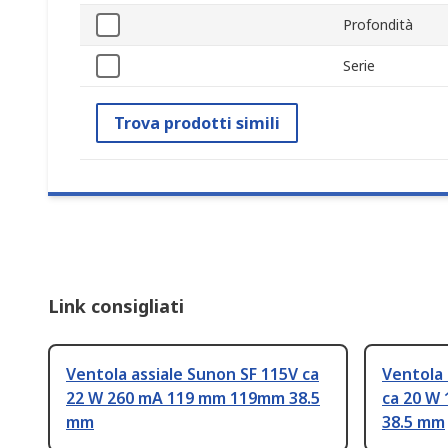
Profondità
Serie
Trova prodotti simili
Link consigliati
Ventola assiale Sunon SF 115V ca
Ventola 
22 W 260 mA 119 mm 119mm 38.5
ca 20 W
mm
38.5 mm