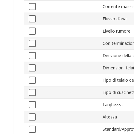
Corrente mass
Flusso d'aria
Livello rumore
Con terminazio
Direzione della 
Dimensioni tela
Tipo di telaio de
Tipo di cuscinet
Larghezza
Altezza
Standard/Appro