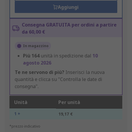
Aggiungi
Consegna GRATUITA per ordini a partire
da 60,00 €
In magazzino
Più
164
unità in spedizione dal
10
agosto 2026
Te ne servono di più?
Inserisci la nuova
quantità e clicca su "Controlla le date di
consegna".
Unità
Per unità
1 +
19,17 €
*prezzo indicativo