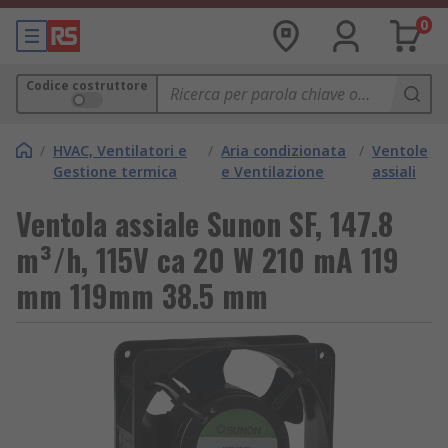
0
Codice costruttore
/
HVAC, Ventilatori e
/
Aria condizionata
/
Ventole
Gestione termica
e Ventilazione
assiali
Ventola assiale Sunon SF, 147.8
m³/h, 115V ca 20 W 210 mA 119
mm 119mm 38.5 mm