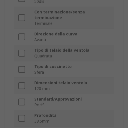
50dB
Con terminazione/senza
terminazione
Terminale
Direzione della curva
Avanti
Tipo di telaio della ventola
Quadrata
Tipo di cuscinetto
Sfera
Dimensioni telaio ventola
120 mm
Standard/Approvazioni
RoHS
Profondità
38.5mm