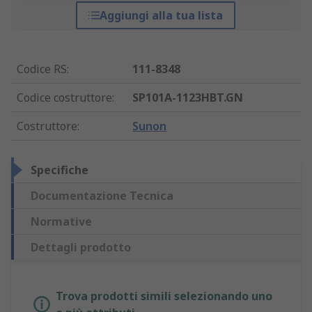
Aggiungi alla tua lista
Codice RS
:
111-8348
Codice costruttore
:
SP101A-1123HBT.GN
Costruttore
:
Sunon
Specifiche
Documentazione Tecnica
Normative
Dettagli prodotto
Trova prodotti simili selezionando uno