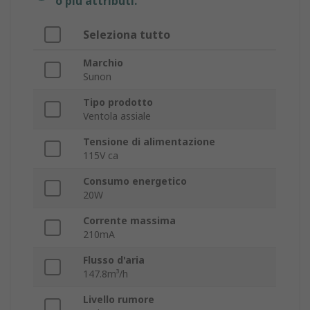
o più attributi.
Seleziona tutto
Marchio
Sunon
Tipo prodotto
Ventola assiale
Tensione di alimentazione
115V ca
Consumo energetico
20W
Corrente massima
210mA
Flusso d'aria
147.8m³/h
Livello rumore