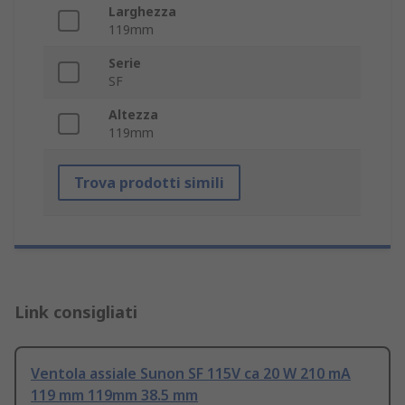
Larghezza
119mm
Serie
SF
Altezza
119mm
Trova prodotti simili
Link consigliati
Ventola assiale Sunon SF 115V ca 20 W 210 mA
119 mm 119mm 38.5 mm