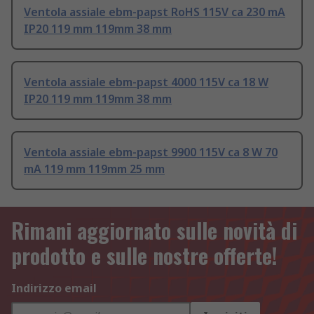
Ventola assiale ebm-papst RoHS 115V ca 230 mA
IP20 119 mm 119mm 38 mm
Ventola assiale ebm-papst 4000 115V ca 18 W
IP20 119 mm 119mm 38 mm
Ventola assiale ebm-papst 9900 115V ca 8 W 70
mA 119 mm 119mm 25 mm
Rimani aggiornato sulle novità di
prodotto e sulle nostre offerte!
Indirizzo email