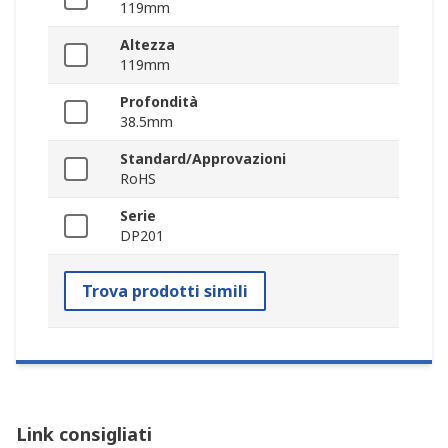
119mm
Altezza
119mm
Profondità
38.5mm
Standard/Approvazioni
RoHS
Serie
DP201
Trova prodotti simili
Link consigliati