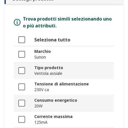
Trova prodotti simili selezionando uno
o più attributi.
Seleziona tutto
Marchio
Sunon
Tipo prodotto
Ventola assiale
Tensione di alimentazione
230V ca
Consumo energetico
20W
Corrente massima
125mA