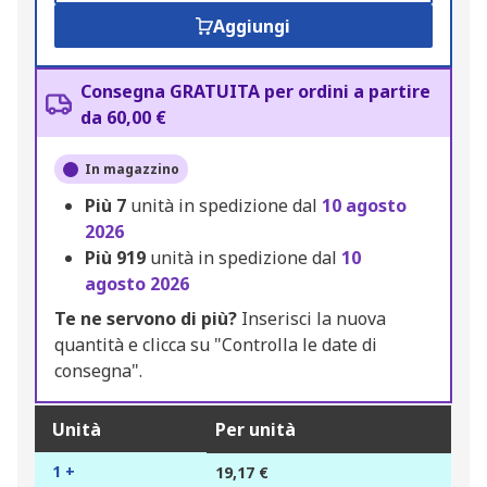
Aggiungi
Consegna GRATUITA per ordini a partire
da 60,00 €
In magazzino
Più
7
unità in spedizione dal
10 agosto
2026
Più
919
unità in spedizione dal
10
agosto 2026
Te ne servono di più?
Inserisci la nuova
quantità e clicca su "Controlla le date di
consegna".
Unità
Per unità
1 +
19,17 €