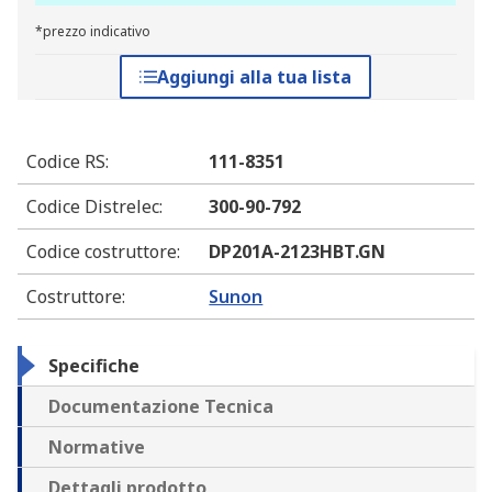
*prezzo indicativo
Aggiungi alla tua lista
Codice RS
:
111-8351
Codice Distrelec
:
300-90-792
Codice costruttore
:
DP201A-2123HBT.GN
Costruttore
:
Sunon
Specifiche
Documentazione Tecnica
Normative
Dettagli prodotto