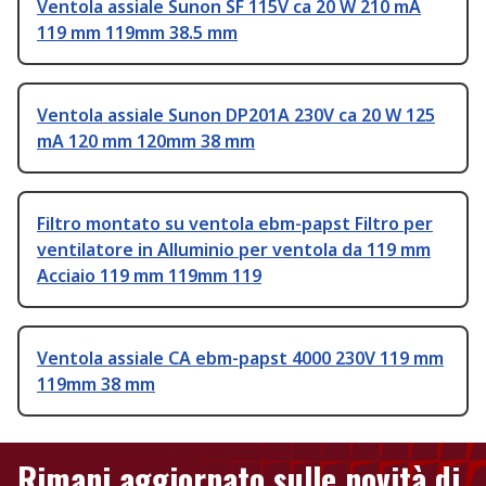
Ventola assiale Sunon SF 115V ca 20 W 210 mA
119 mm 119mm 38.5 mm
Ventola assiale Sunon DP201A 230V ca 20 W 125
mA 120 mm 120mm 38 mm
Filtro montato su ventola ebm-papst Filtro per
ventilatore in Alluminio per ventola da 119 mm
Acciaio 119 mm 119mm 119
Ventola assiale CA ebm-papst 4000 230V 119 mm
119mm 38 mm
Rimani aggiornato sulle novità di