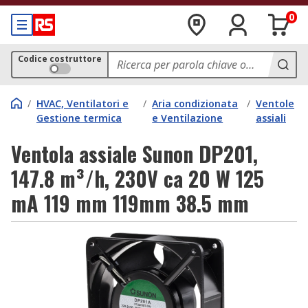
0
Codice costruttore
/
HVAC, Ventilatori e
/
Aria condizionata
/
Ventole
Gestione termica
e Ventilazione
assiali
Ventola assiale Sunon DP201,
147.8 m³/h, 230V ca 20 W 125
mA 119 mm 119mm 38.5 mm