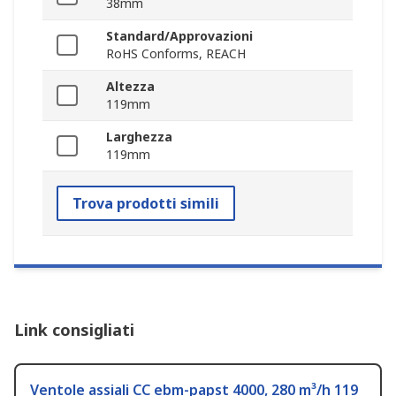
38mm
Standard/Approvazioni
RoHS Conforms, REACH
Altezza
119mm
Larghezza
119mm
Trova prodotti simili
Link consigliati
Ventole assiali CC ebm-papst 4000, 280 m³/h 119