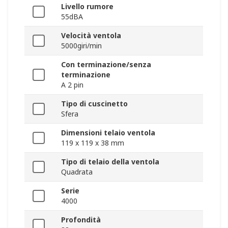
Livello rumore
55dBA
Velocità ventola
5000giri/min
Con terminazione/senza
terminazione
A 2 pin
Tipo di cuscinetto
Sfera
Dimensioni telaio ventola
119 x 119 x 38 mm
Tipo di telaio della ventola
Quadrata
Serie
4000
Profondità