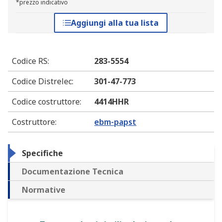
*prezzo indicativo
Aggiungi alla tua lista
Codice RS
:
283-5554
Codice Distrelec
:
301-47-773
Codice costruttore
:
4414HHR
Costruttore
:
ebm-papst
Specifiche
Documentazione Tecnica
Normative