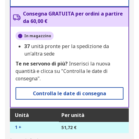
Consegna GRATUITA per ordini a partire
da 60,00 €
In magazzino
37
unità pronte per la spedizione da
un'altra sede
Te ne servono di più?
Inserisci la nuova
quantità e clicca su "Controlla le date di
consegna".
Controlla le date di consegna
Unità
Per unità
1 +
51,72 €