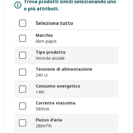
Trova prodotti simili selezionando uno
o più attributi.
Seleziona tutto
Marchio
ebm-papst
Tipo prodotto
Ventola assiale
Tensione di alimentazione
24V cc
Consumo energetico
14W
Corrente massima
580mA
Flusso d'aria
280m³/h