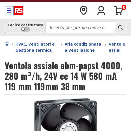
0
Codice costruttore
/
HVAC, Ventilatori e
/
Aria condizionata
/
Ventole
Gestione termica
e Ventilazione
assiali
Ventola assiale ebm-papst 4000,
280 m³/h, 24V cc 14 W 580 mA
119 mm 119mm 38 mm