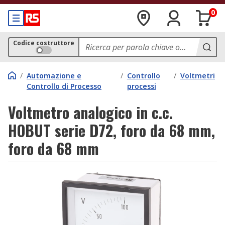
0
Codice costruttore
/
Automazione e
/
Controllo
/
Voltmetri
Controllo di Processo
processi
Voltmetro analogico in c.c.
HOBUT serie D72, foro da 68 mm,
foro da 68 mm