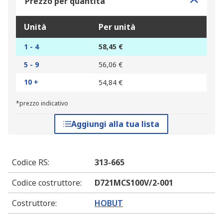
Prezzo per quantità
Unità
Per unità
1 - 4
58,45 €
5 - 9
56,06 €
10 +
54,84 €
*prezzo indicativo
Aggiungi alla tua lista
Codice RS
:
313-665
Codice costruttore
:
D721MCS100V/2-001
Costruttore
:
HOBUT