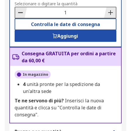
to
Selezionare o digitare la quantità
Basket
Controlla le date di consegna
Aggiungi
Consegna GRATUITA per ordini a partire
da 60,00 €
In magazzino
4
unità pronte per la spedizione da
un'altra sede
Te ne servono di più?
Inserisci la nuova
quantità e clicca su "Controlla le date di
consegna".