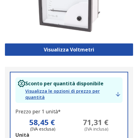
Visualizza Voltmetri
Sconto per quantità disponibile
Visualizza le opzioni di prezzo per
quantità
Prezzo per 1 unità*
58,45 €
71,31 €
(IVA esclusa)
(IVA inclusa)
Add
Unità