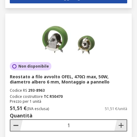
Non disponibile
Reostato a filo avvolto OFEL, 470Ω max, 50W,
diametro albero 6 mm, Montaggio a pannello
Codice RS
293-8963
Codice costruttore
TC R50470
Prezzo per 1 unità
51,51 €
(IVA esclusa)
51,51 €/unità
Quantità