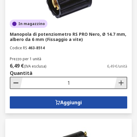
In magazzino
Manopola di potenziometro RS PRO Nero, Ø 14.7 mm,
albero da 6 mm (Fissaggio a vite)
Codice RS
463-8514
Prezzo per 1 unità
6,49 €
(IVA esclusa)
6,49 €/unità
Quantità
Aggiungi