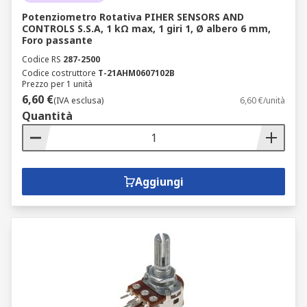
Potenziometro Rotativa PIHER SENSORS AND
CONTROLS S.S.A, 1 kΩ max, 1 giri 1, Ø albero 6 mm,
Foro passante
Codice RS
287-2500
Codice costruttore
T-21AHM0607102B
Prezzo per 1 unità
6,60 €
(IVA esclusa)
6,60 €/unità
Quantità
Aggiungi