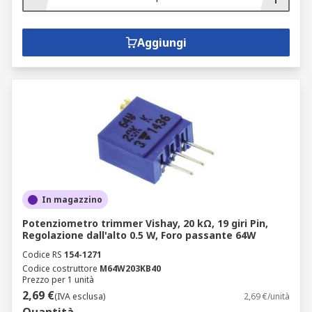
Aggiungi
In magazzino
Potenziometro trimmer Vishay, 20 kΩ, 19 giri Pin,
Regolazione dall'alto 0.5 W, Foro passante 64W
Codice RS
154-1271
Codice costruttore
M64W203KB40
Prezzo per 1 unità
2,69 €
(IVA esclusa)
2,69 €/unità