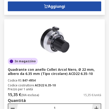
Aggiungi
In magazzino
Quadrante con anello Collet Arcol Nero, Ø 22 mm,
albero da 6.35 mm (Tipo circolare) ACD22 6.35-10
Codice RS
847-4954
Codice costruttore
ACD22 6.35-10
Prezzo per 1 unità
15,35 €
(IVA esclusa)
15,35 €/unità
Quantità