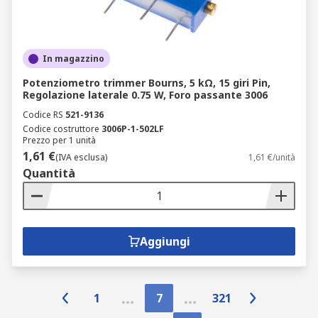
In magazzino
Potenziometro trimmer Bourns, 5 kΩ, 15 giri Pin,
Regolazione laterale 0.75 W, Foro passante 3006
Codice RS
521-9136
Codice costruttore
3006P-1-502LF
Prezzo per 1 unità
1,61 €
(IVA esclusa)
1,61 €/unità
Quantità
Aggiungi
1
7
321