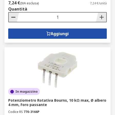
7,24 €
(IVA esclusa)
7,24 €/unità
Quantità
Aggiungi
In magazzino
Potenziometro Rotativa Bourns, 10 kΩ max, Ø albero
4 mm, Foro passante
Codice RS
770-3166P