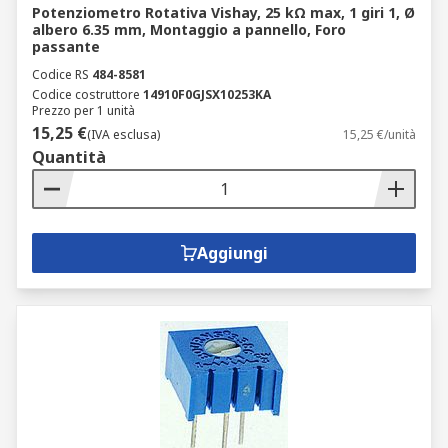
Potenziometro Rotativa Vishay, 25 kΩ max, 1 giri 1, Ø
albero 6.35 mm, Montaggio a pannello, Foro
passante
Codice RS
484-8581
Codice costruttore
14910F0GJSX10253KA
Prezzo per 1 unità
15,25 €
(IVA esclusa)
15,25 €/unità
Quantità
Aggiungi