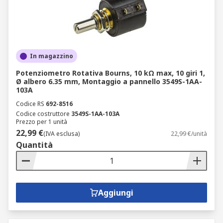
In magazzino
Potenziometro Rotativa Bourns, 10 kΩ max, 10 giri 1,
Ø albero 6.35 mm, Montaggio a pannello 3549S-1AA-
103A
Codice RS
692-8516
Codice costruttore
3549S-1AA-103A
Prezzo per 1 unità
22,99 €
(IVA esclusa)
22,99 €/unità
Quantità
Aggiungi