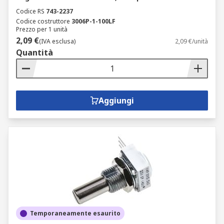
Codice RS
743-2237
Codice costruttore
3006P-1-100LF
Prezzo per 1 unità
2,09 €
(IVA esclusa)
2,09 €/unità
Quantità
Aggiungi
Temporaneamente esaurito