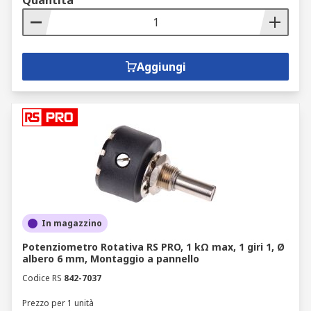
Quantità
Aggiungi
In magazzino
Potenziometro Rotativa RS PRO, 1 kΩ max, 1 giri 1, Ø
albero 6 mm, Montaggio a pannello
Codice RS
842-7037
Prezzo per 1 unità