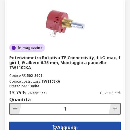
In magazzino
Potenziometro Rotativa TE Connectivity, 1 kΩ max, 1
giri 1, Ø albero 6.35 mm, Montaggio a pannello
TW1102KA
Codice RS
502-8609
Codice costruttore
TW1102KA
Prezzo per 1 unità
13,75 €
(IVA esclusa)
13,75 €/unità
Quantità
Aggiungi