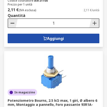
Codice costruttore
A4131100
Prezzo per 1 unità
2,11 €
(IVA esclusa)
2,11 €/unità
Quantità
Aggiungi
In magazzino
Potenziometro Bourns, 2.5 kΩ max, 1 giri, Ø albero 6
mm, Montaggio a pannello, Foro passante 93R1A-