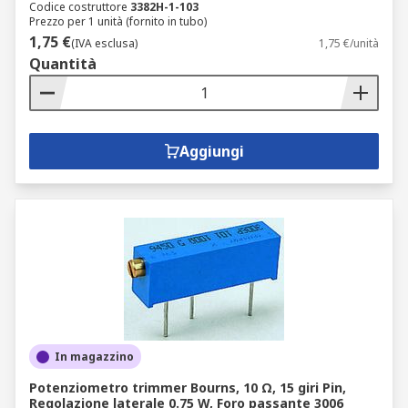
Codice costruttore
3382H-1-103
Prezzo per 1 unità (fornito in tubo)
1,75 €
(IVA esclusa)
1,75 €/unità
Quantità
Aggiungi
In magazzino
Potenziometro trimmer Bourns, 10 Ω, 15 giri Pin,
Regolazione laterale 0.75 W, Foro passante 3006