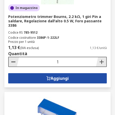
In magazzino
Potenziometro trimmer Bourns, 2.2 kΩ, 1 giri Pin a
saldare, Regolazione dall'alto 0.5 W, Foro passante
3386
Codice RS
785-9512
Codice costruttore
3386P-1-222LF
Prezzo per 1 unità
1,13 €
(IVA esclusa)
1,13 €/unità
Quantità
Aggiungi