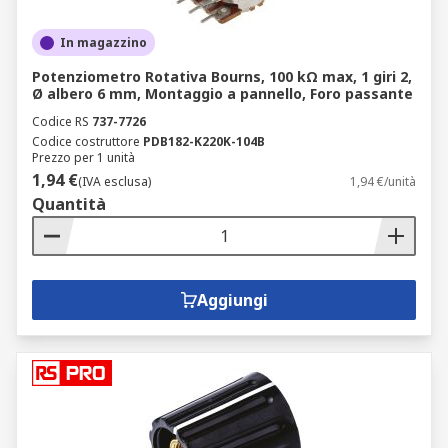
In magazzino
Potenziometro Rotativa Bourns, 100 kΩ max, 1 giri 2,
Ø albero 6 mm, Montaggio a pannello, Foro passante
Codice RS
737-7726
Codice costruttore
PDB182-K220K-104B
Prezzo per 1 unità
1,94 €
(IVA esclusa)
1,94 €/unità
Quantità
Aggiungi