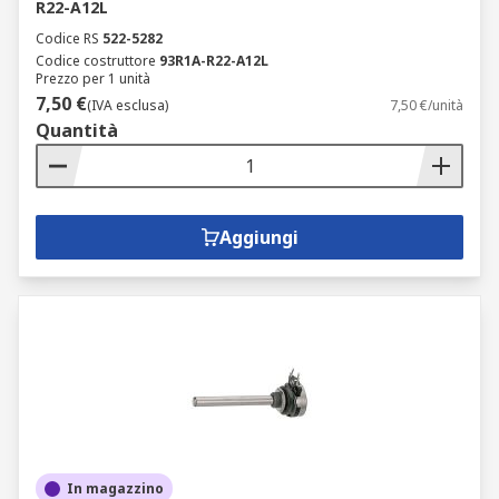
R22-A12L
Codice RS
522-5282
Codice costruttore
93R1A-R22-A12L
Prezzo per 1 unità
7,50 €
(IVA esclusa)
7,50 €/unità
Quantità
Aggiungi
In magazzino