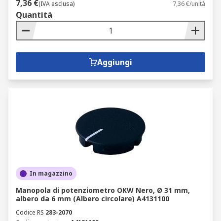
7,36 €
(IVA esclusa)
7,36 €/unità
Quantità
Aggiungi
In magazzino
Manopola di potenziometro OKW Nero, Ø 31 mm,
albero da 6 mm (Albero circolare) A4131100
Codice RS
283-2070