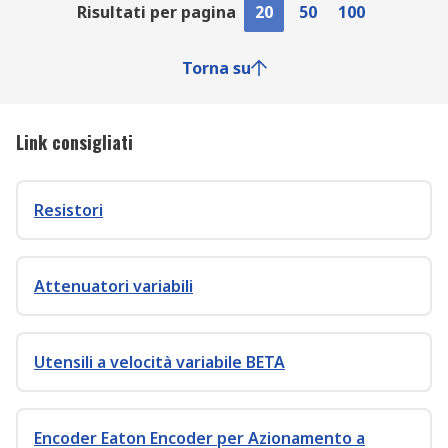
Risultati per pagina
20
50
100
Torna su
Link consigliati
Resistori
Attenuatori variabili
Utensili a velocità variabile BETA
Encoder Eaton Encoder per Azionamento a