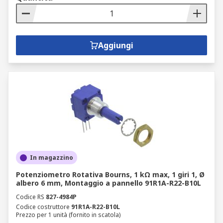
Aggiungi
In magazzino
Potenziometro Rotativa Bourns, 1 kΩ max, 1 giri 1, Ø
albero 6 mm, Montaggio a pannello 91R1A-R22-B10L
Codice RS
827-4984P
Codice costruttore
91R1A-R22-B10L
Prezzo per 1 unità (fornito in scatola)