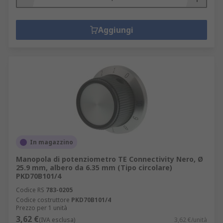
Aggiungi
In magazzino
Manopola di potenziometro TE Connectivity Nero, Ø
25.9 mm, albero da 6.35 mm (Tipo circolare)
PKD70B101/4
Codice RS
783-0205
Codice costruttore
PKD70B101/4
Prezzo per 1 unità
3,62 €
(IVA esclusa)
3,62 €/unità