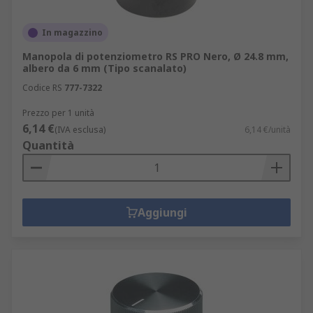
In magazzino
Manopola di potenziometro RS PRO Nero, Ø 24.8 mm,
albero da 6 mm (Tipo scanalato)
Codice RS
777-7322
Prezzo per 1 unità
6,14 €
(IVA esclusa)
6,14 €/unità
Quantità
Aggiungi