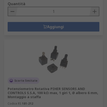
Quantità
Aggiungi
Scorte limitate
Potenziometro Rotativa PIHER SENSORS AND
CONTROLS S.S.A, 100 kΩ max, 1 giri 1, Ø albero 6 mm,
Montaggio a staffa
Codice RS
181-212