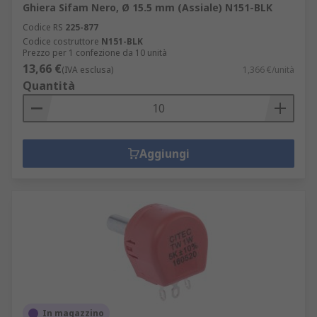
Ghiera Sifam Nero, Ø 15.5 mm (Assiale) N151-BLK
Codice RS
225-877
Codice costruttore
N151-BLK
Prezzo per 1 confezione da 10 unità
13,66 €
(IVA esclusa)
1,366 €/unità
Quantità
Aggiungi
In magazzino