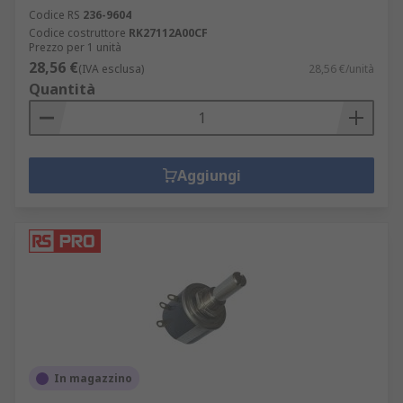
Codice RS
236-9604
Codice costruttore
RK27112A00CF
Prezzo per 1 unità
28,56 €
(IVA esclusa)
28,56 €/unità
Quantità
Aggiungi
In magazzino