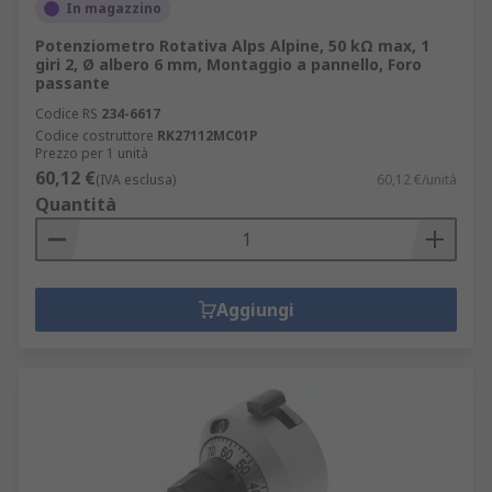
In magazzino
Potenziometro Rotativa Alps Alpine, 50 kΩ max, 1
giri 2, Ø albero 6 mm, Montaggio a pannello, Foro
passante
Codice RS
234-6617
Codice costruttore
RK27112MC01P
Prezzo per 1 unità
60,12 €
(IVA esclusa)
60,12 €/unità
Quantità
Aggiungi