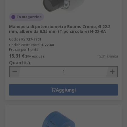
In magazzino
Manopola di potenziometro Bourns Cromo, Ø 22.2
mm, albero da 6.35 mm (Tipo circolare) H-22-6A
Codice RS
737-7701
Codice costruttore
H-22-6A
Prezzo per 1 unità
15,31 €
(IVA esclusa)
15,31 €/unità
Quantità
Aggiungi