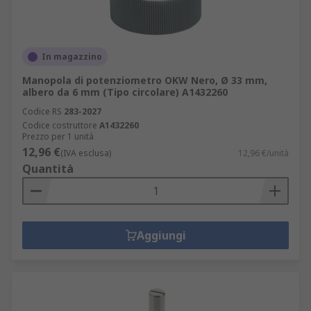
In magazzino
Manopola di potenziometro OKW Nero, Ø 33 mm,
albero da 6 mm (Tipo circolare) A1432260
Codice RS
283-2027
Codice costruttore
A1432260
Prezzo per 1 unità
12,96 €
(IVA esclusa)
12,96 €/unità
Quantità
Aggiungi