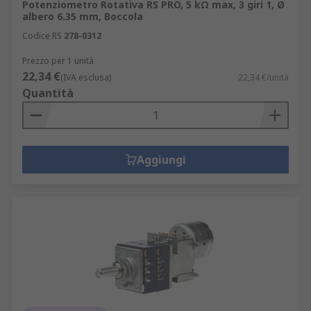
Potenziometro Rotativa RS PRO, 5 kΩ max, 3 giri 1, Ø
albero 6.35 mm, Boccola
Codice RS
278-0312
Prezzo per 1 unità
22,34 €
(IVA esclusa)
22,34 €/unità
Quantità
Aggiungi