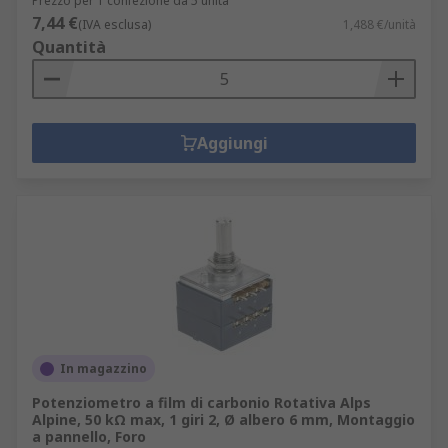
Prezzo per 1 confezione da 5 unità
7,44 €
(IVA esclusa)
1,488 €/unità
Quantità
Aggiungi
In magazzino
Potenziometro a film di carbonio Rotativa Alps
Alpine, 50 kΩ max, 1 giri 2, Ø albero 6 mm, Montaggio
a pannello, Foro