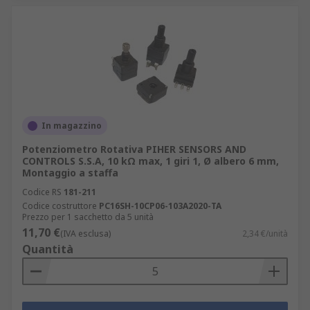
In magazzino
Potenziometro Rotativa PIHER SENSORS AND
CONTROLS S.S.A, 10 kΩ max, 1 giri 1, Ø albero 6 mm,
Montaggio a staffa
Codice RS
181-211
Codice costruttore
PC16SH-10CP06-103A2020-TA
Prezzo per 1 sacchetto da 5 unità
11,70 €
(IVA esclusa)
2,34 €/unità
Quantità