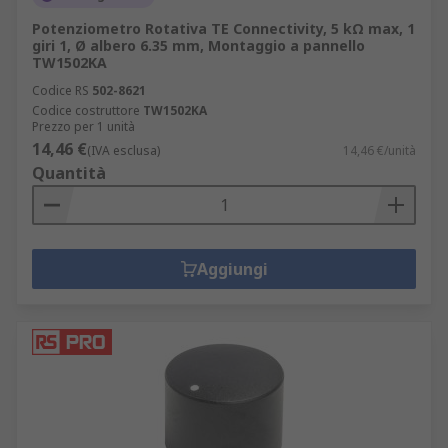
Potenziometro Rotativa TE Connectivity, 5 kΩ max, 1
giri 1, Ø albero 6.35 mm, Montaggio a pannello
TW1502KA
Codice RS
502-8621
Codice costruttore
TW1502KA
Prezzo per 1 unità
14,46 €
(IVA esclusa)
14,46 €/unità
Quantità
Aggiungi