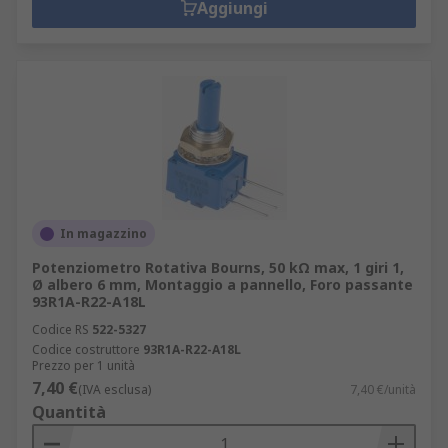
Aggiungi
In magazzino
Potenziometro Rotativa Bourns, 50 kΩ max, 1 giri 1,
Ø albero 6 mm, Montaggio a pannello, Foro passante
93R1A-R22-A18L
Codice RS
522-5327
Codice costruttore
93R1A-R22-A18L
Prezzo per 1 unità
7,40 €
(IVA esclusa)
7,40 €/unità
Quantità