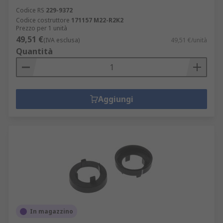
Codice RS
229-9372
Codice costruttore
171157 M22-R2K2
Prezzo per 1 unità
49,51 €
(IVA esclusa)
49,51 €/unità
Quantità
Aggiungi
In magazzino