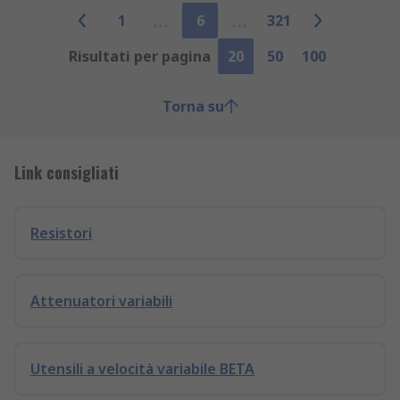
1
6
321
Risultati per pagina
20
50
100
Torna su
Link consigliati
Resistori
Attenuatori variabili
Utensili a velocità variabile BETA