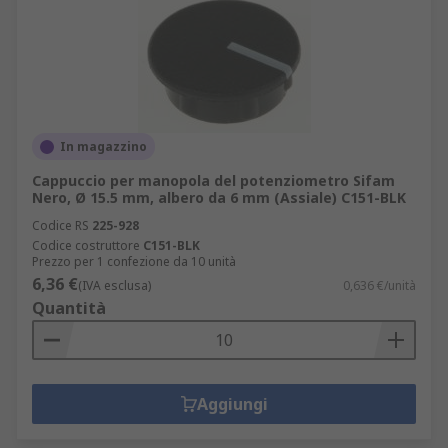
In magazzino
Cappuccio per manopola del potenziometro Sifam
Nero, Ø 15.5 mm, albero da 6 mm (Assiale) C151-BLK
Codice RS
225-928
Codice costruttore
C151-BLK
Prezzo per 1 confezione da 10 unità
6,36 €
(IVA esclusa)
0,636 €/unità
Quantità
Aggiungi