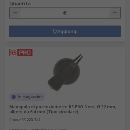
Quantità
Aggiungi
In magazzino
Manopola di potenziometro RS PRO Nero, Ø 32 mm,
albero da 6.4 mm (Tipo circolare)
Codice RS
223-742