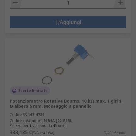
Aggiungi
Scorte limitate
Potenziometro Rotativa Bourns, 10 kΩ max, 1 giri 1,
Ø albero 6 mm, Montaggio a pannello
Codice RS
167-4736
Codice costruttore
91R1A-J22-B15L
Prezzo per 1 vassoio da 45 unità
333,135 €
(IVA esclusa)
7,403 €/unità