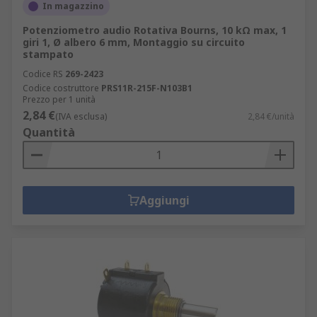
In magazzino
Potenziometro audio Rotativa Bourns, 10 kΩ max, 1
giri 1, Ø albero 6 mm, Montaggio su circuito
stampato
Codice RS
269-2423
Codice costruttore
PRS11R-215F-N103B1
Prezzo per 1 unità
2,84 €
(IVA esclusa)
2,84 €/unità
Quantità
Aggiungi