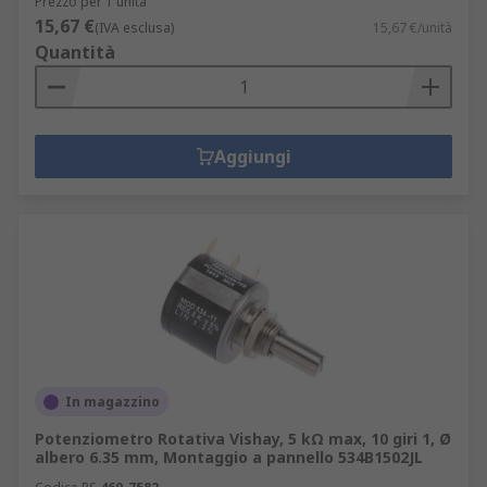
Prezzo per 1 unità
15,67 €
(IVA esclusa)
15,67 €/unità
Quantità
Aggiungi
In magazzino
Potenziometro Rotativa Vishay, 5 kΩ max, 10 giri 1, Ø
albero 6.35 mm, Montaggio a pannello 534B1502JL