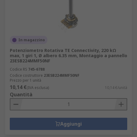
In magazzino
Potenziometro Rotativa TE Connectivity, 220 kΩ
max, 1 giri 1, Ø albero 6.35 mm, Montaggio a pannello
23ESB224MMF50NF
Codice RS
745-6788
Codice costruttore
23ESB224MMF50NF
Prezzo per 1 unità
10,14 €
(IVA esclusa)
10,14 €/unità
Quantità
Aggiungi