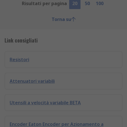
Risultati per pagina
20
50
100
Torna su
Link consigliati
Resistori
Attenuatori variabili
Utensili a velocità variabile BETA
Encoder Eaton Encoder per Azionamento a