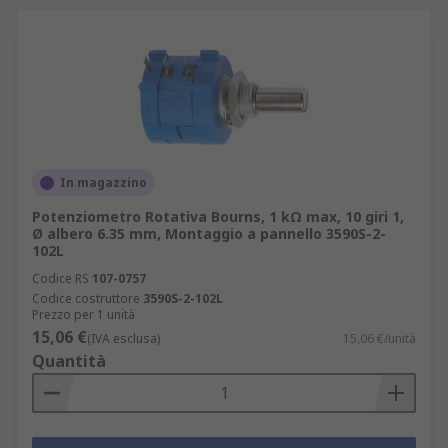
In magazzino
Potenziometro Rotativa Bourns, 1 kΩ max, 10 giri 1,
Ø albero 6.35 mm, Montaggio a pannello 3590S-2-
102L
Codice RS
107-0757
Codice costruttore
3590S-2-102L
Prezzo per 1 unità
15,06 €
(IVA esclusa)
15,06 €/unità
Quantità