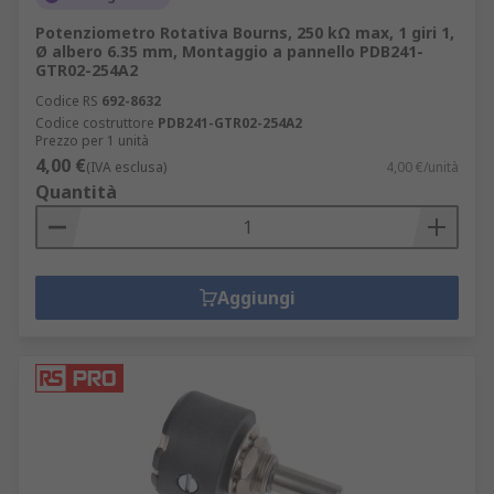
Potenziometro Rotativa Bourns, 250 kΩ max, 1 giri 1,
Ø albero 6.35 mm, Montaggio a pannello PDB241-
GTR02-254A2
Codice RS
692-8632
Codice costruttore
PDB241-GTR02-254A2
Prezzo per 1 unità
4,00 €
(IVA esclusa)
4,00 €/unità
Quantità
Aggiungi