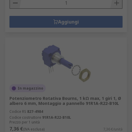
Aggiungi
In magazzino
Potenziometro Rotativa Bourns, 1 kΩ max, 1 giri 1, Ø
albero 6 mm, Montaggio a pannello 91R1A-R22-B10L
Codice RS
827-4984
Codice costruttore
91R1A-R22-B10L
Prezzo per 1 unità
7,36 €
(IVA esclusa)
7,36 €/unità