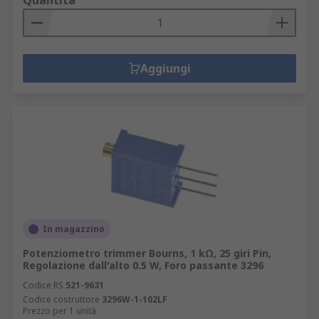
Quantità
Aggiungi
In magazzino
Potenziometro trimmer Bourns, 1 kΩ, 25 giri Pin,
Regolazione dall'alto 0.5 W, Foro passante 3296
Codice RS
521-9631
Codice costruttore
3296W-1-102LF
Prezzo per 1 unità