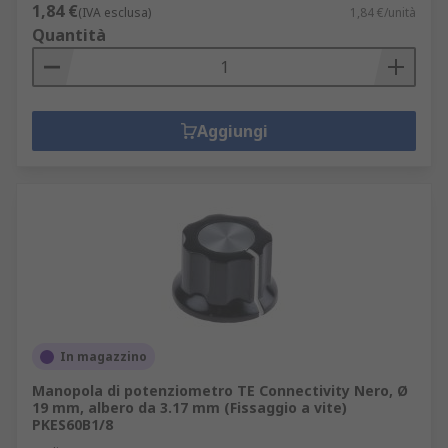
1,84 €
(IVA esclusa)
1,84 €/unità
Quantità
Aggiungi
In magazzino
Manopola di potenziometro TE Connectivity Nero, Ø
19 mm, albero da 3.17 mm (Fissaggio a vite)
PKES60B1/8