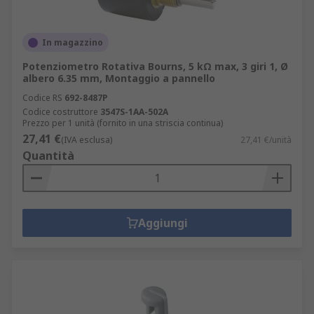
In magazzino
Potenziometro Rotativa Bourns, 5 kΩ max, 3 giri 1, Ø
albero 6.35 mm, Montaggio a pannello
Codice RS
692-8487P
Codice costruttore
3547S-1AA-502A
Prezzo per 1 unità (fornito in una striscia continua)
27,41 €
(IVA esclusa)
27,41 €/unità
Quantità
Aggiungi