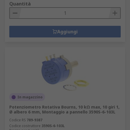
Quantità
Aggiungi
In magazzino
Potenziometro Rotativa Bourns, 10 kΩ max, 10 giri 1,
Ø albero 6 mm, Montaggio a pannello 3590S-6-103L
Codice RS
789-9387
Codice costruttore
3590S-6-103L