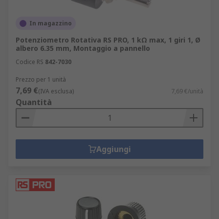
In magazzino
Potenziometro Rotativa RS PRO, 1 kΩ max, 1 giri 1, Ø
albero 6.35 mm, Montaggio a pannello
Codice RS
842-7030
Prezzo per 1 unità
7,69 €
(IVA esclusa)
7,69 €/unità
Quantità
Aggiungi