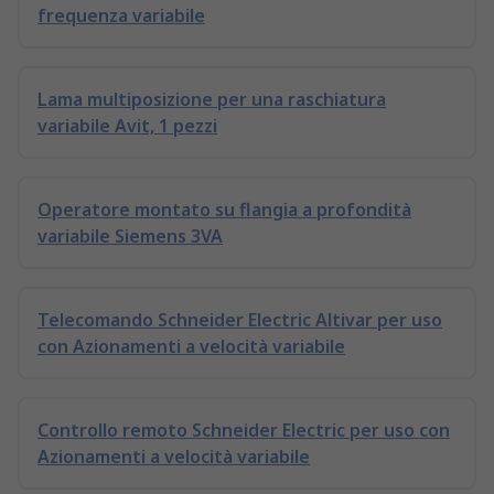
frequenza variabile
Lama multiposizione per una raschiatura
variabile Avit, 1 pezzi
Operatore montato su flangia a profondità
variabile Siemens 3VA
Telecomando Schneider Electric Altivar per uso
con Azionamenti a velocità variabile
Controllo remoto Schneider Electric per uso con
Azionamenti a velocità variabile