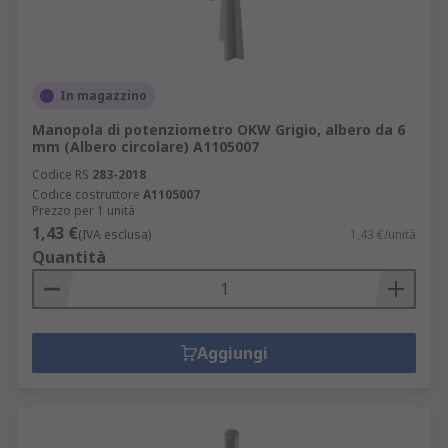
In magazzino
Manopola di potenziometro OKW Grigio, albero da 6
mm (Albero circolare) A1105007
Codice RS
283-2018
Codice costruttore
A1105007
Prezzo per 1 unità
1,43 €
(IVA esclusa)
1,43 €/unità
Quantità
Aggiungi