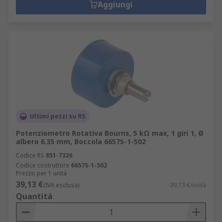
Aggiungi
Ultimi pezzi su RS
Potenziometro Rotativa Bourns, 5 kΩ max, 1 giri 1, Ø
albero 6.35 mm, Boccola 6657S-1-502
Codice RS
851-7326
Codice costruttore
6657S-1-502
Prezzo per 1 unità
39,13 €
(IVA esclusa)
39,13 €/unità
Quantità