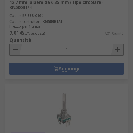
12.7 mm, albero da 6.35 mm (Tipo circolare)
KN500B1/4
Codice RS
783-0164
Codice costruttore
KN500B1/4
Prezzo per 1 unità
7,01 €
(IVA esclusa)
7,01 €/unità
Quantità
Aggiungi