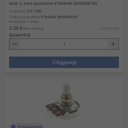
max 1, Foro passante PTA4544-2015DPA103
Codice RS
737-7782
Codice costruttore
PTA4544-2015DPA103
Prezzo per 1 unità
2,36 €
(IVA esclusa)
2,36 €/unità
Quantità
Aggiungi
In magazzino