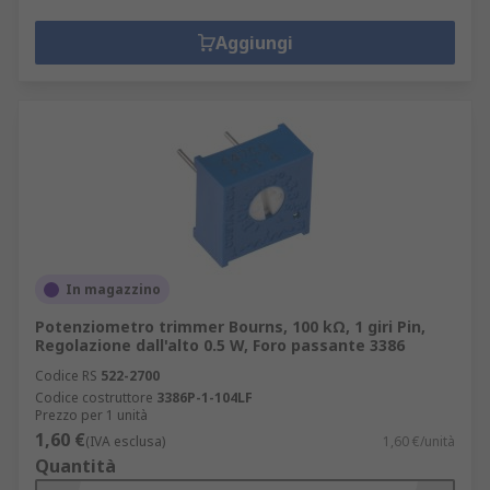
Aggiungi
In magazzino
Potenziometro trimmer Bourns, 100 kΩ, 1 giri Pin,
Regolazione dall'alto 0.5 W, Foro passante 3386
Codice RS
522-2700
Codice costruttore
3386P-1-104LF
Prezzo per 1 unità
1,60 €
(IVA esclusa)
1,60 €/unità
Quantità