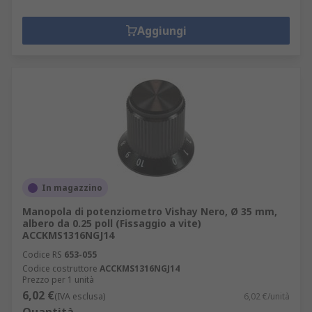
Aggiungi
In magazzino
Manopola di potenziometro Vishay Nero, Ø 35 mm,
albero da 0.25 poll (Fissaggio a vite)
ACCKMS1316NGJ14
Codice RS
653-055
Codice costruttore
ACCKMS1316NGJ14
Prezzo per 1 unità
6,02 €
(IVA esclusa)
6,02 €/unità