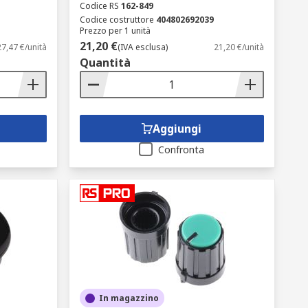
Codice RS
162-849
Codice costruttore
404802692039
Prezzo per 1 unità
21,20 €
27,47 €/unità
(IVA esclusa)
21,20 €/unità
Quantità
Aggiungi
Confronta
In magazzino