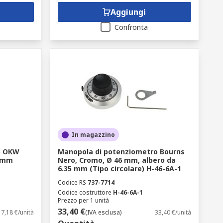
Aggiungi
Confronta
In magazzino
o OKW
Manopola di potenziometro Bourns
6 mm
Nero, Cromo, Ø 46 mm, albero da
6.35 mm (Tipo circolare) H-46-6A-1
Codice RS
737-7714
Codice costruttore
H-46-6A-1
Prezzo per 1 unità
33,40 €
7,18 €/unità
(IVA esclusa)
33,40 €/unità