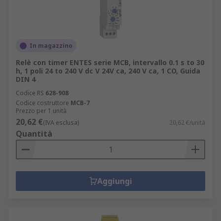
In magazzino
Relè con timer ENTES serie MCB, intervallo 0.1 s to 30
h, 1 poli 24 to 240 V dc V 24V ca, 240 V ca, 1 CO, Guida
DIN 4
Codice RS
628-908
Codice costruttore
MCB-7
Prezzo per 1 unità
20,62 €
(IVA esclusa)
20,62 €/unità
Quantità
Aggiungi