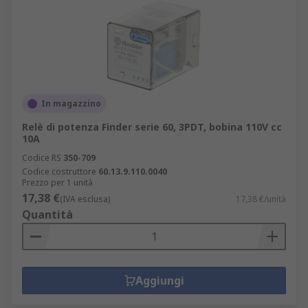
In magazzino
Relè di potenza Finder serie 60, 3PDT, bobina 110V cc
10A
Codice RS
350-709
Codice costruttore
60.13.9.110.0040
Prezzo per 1 unità
17,38 €
(IVA esclusa)
17,38 €/unità
Quantità
Aggiungi