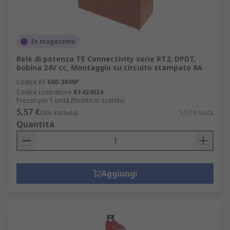
In magazzino
Relè di potenza TE Connectivity serie RT2, DPDT,
bobina 24V cc, Montaggio su circuito stampato 8A
Codice RS
680-3849P
Codice costruttore
RT424024
Prezzo per 1 unità (fornito in scatola)
5,57 €
(IVA esclusa)
5,57 €/unità
Quantità
Aggiungi