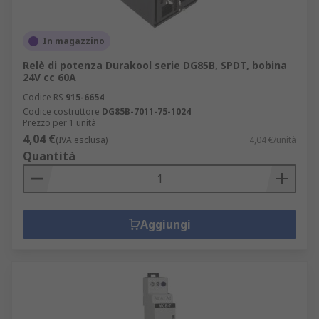
In magazzino
Relè di potenza Durakool serie DG85B, SPDT, bobina
24V cc 60A
Codice RS
915-6654
Codice costruttore
DG85B-7011-75-1024
Prezzo per 1 unità
4,04 €
(IVA esclusa)
4,04 €/unità
Quantità
Aggiungi