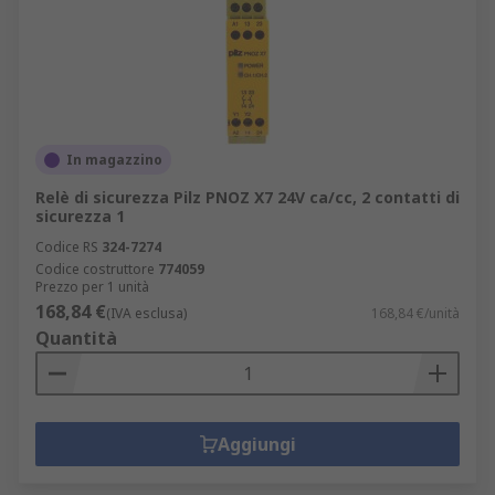
In magazzino
Relè di sicurezza Pilz PNOZ X7 24V ca/cc, 2 contatti di
sicurezza 1
Codice RS
324-7274
Codice costruttore
774059
Prezzo per 1 unità
168,84 €
(IVA esclusa)
168,84 €/unità
Quantità
Aggiungi