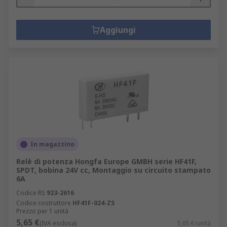
Aggiungi
In magazzino
Relè di potenza Hongfa Europe GMBH serie HF41F,
SPDT, bobina 24V cc, Montaggio su circuito stampato
6A
Codice RS
923-2616
Codice costruttore
HF41F-024-ZS
Prezzo per 1 unità
5,65 €
(IVA esclusa)
5,65 €/unità