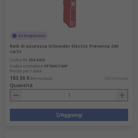
In magazzino
Relè di sicurezza Schneider Electric Preventa 24V
ca/cc
Codice RS
254-6425
Codice costruttore
XPSBAC14AP
Prezzo per 1 unità
183,56 €
(IVA esclusa)
183,56 €/unità
Quantità
Aggiungi