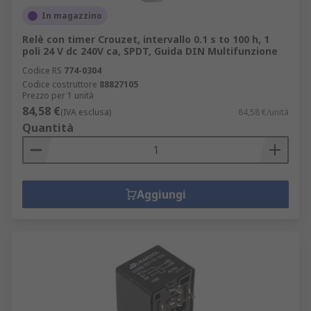
In magazzino
Relè con timer Crouzet, intervallo 0.1 s to 100 h, 1
poli 24 V dc 240V ca, SPDT, Guida DIN Multifunzione
Codice RS
774-0304
Codice costruttore
88827105
Prezzo per 1 unità
84,58 €
(IVA esclusa)
84,58 €/unità
Quantità
Aggiungi