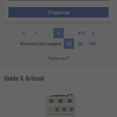
Aggiungi
1
5
872
Risultati per pagina
20
50
100
Torna su
Guide & Articoli