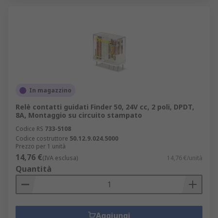
In magazzino
Relè contatti guidati Finder 50, 24V cc, 2 poli, DPDT,
8A, Montaggio su circuito stampato
Codice RS
733-5108
Codice costruttore
50.12.9.024.5000
Prezzo per 1 unità
14,76 €
(IVA esclusa)
14,76 €/unità
Quantità
Aggiungi