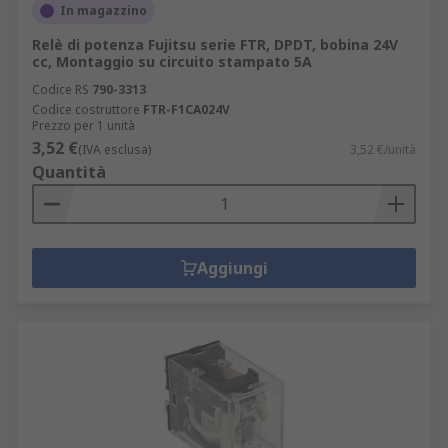
In magazzino
Relè di potenza Fujitsu serie FTR, DPDT, bobina 24V
cc, Montaggio su circuito stampato 5A
Codice RS
790-3313
Codice costruttore
FTR-F1CA024V
Prezzo per 1 unità
3,52 €
(IVA esclusa)
3,52 €/unità
Quantità
Aggiungi