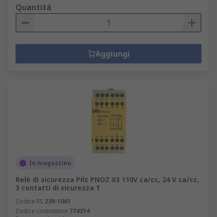
Quantità
Aggiungi
In magazzino
Relè di sicurezza Pilz PNOZ X3 110V ca/cc, 24 V ca/cc,
3 contatti di sicurezza 1
Codice RS
239-1061
Codice costruttore
774314