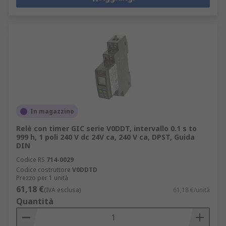
In magazzino
Relè con timer GIC serie V0DDT, intervallo 0.1 s to
999 h, 1 poli 240 V dc 24V ca, 240 V ca, DPST, Guida
DIN
Codice RS
714-0029
Codice costruttore
V0DDTD
Prezzo per 1 unità
61,18 €
(IVA esclusa)
61,18 €/unità
Quantità