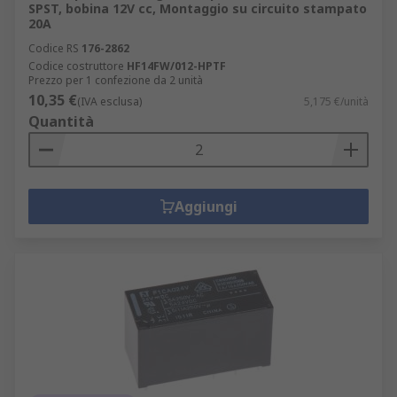
SPST, bobina 12V cc, Montaggio su circuito stampato
20A
Codice RS
176-2862
Codice costruttore
HF14FW/012-HPTF
Prezzo per 1 confezione da 2 unità
10,35 €
(IVA esclusa)
5,175 €/unità
Quantità
Aggiungi