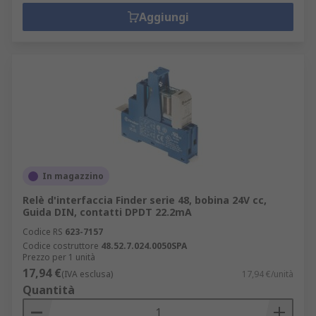
Aggiungi
In magazzino
Relè d'interfaccia Finder serie 48, bobina 24V cc,
Guida DIN, contatti DPDT 22.2mA
Codice RS
623-7157
Codice costruttore
48.52.7.024.0050SPA
Prezzo per 1 unità
17,94 €
(IVA esclusa)
17,94 €/unità
Quantità