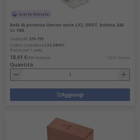
Scorte limitate
Relè di potenza Omron serie LY2, DPDT, bobina 24V
cc 10A
Codice RS
329-799
Codice costruttore
LY2 24VDC
Prezzo per 1 unità
18,61 €
(IVA esclusa)
18,61 €/unità
Quantità
Aggiungi