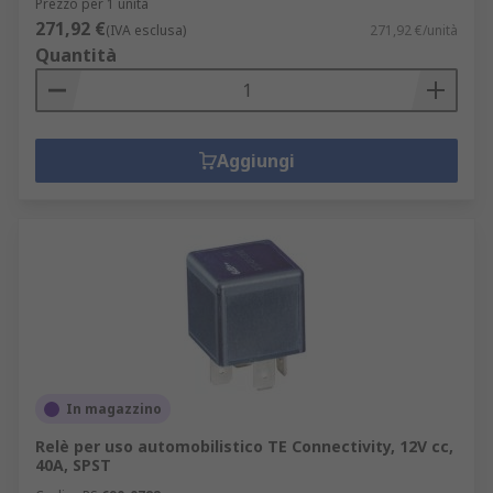
Prezzo per 1 unità
271,92 €
(IVA esclusa)
271,92 €/unità
Quantità
Aggiungi
In magazzino
Relè per uso automobilistico TE Connectivity, 12V cc,
40A, SPST