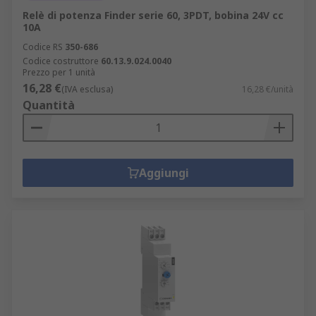
Relè di potenza Finder serie 60, 3PDT, bobina 24V cc
10A
Codice RS
350-686
Codice costruttore
60.13.9.024.0040
Prezzo per 1 unità
16,28 €
(IVA esclusa)
16,28 €/unità
Quantità
Aggiungi