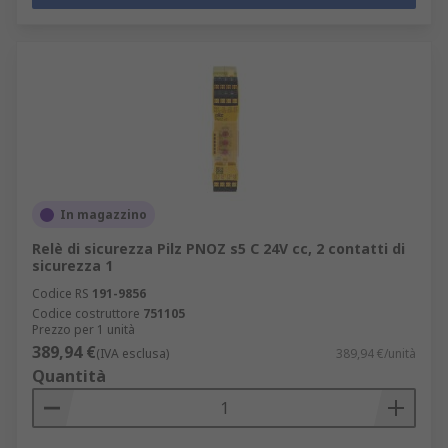
In magazzino
Relè di sicurezza Pilz PNOZ s5 C 24V cc, 2 contatti di
sicurezza 1
Codice RS
191-9856
Codice costruttore
751105
Prezzo per 1 unità
389,94 €
(IVA esclusa)
389,94 €/unità
Quantità