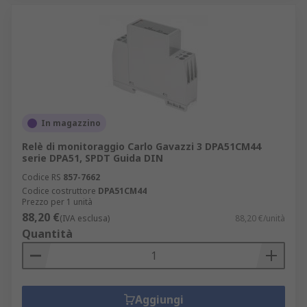
In magazzino
Relè di monitoraggio Carlo Gavazzi 3 DPA51CM44
serie DPA51, SPDT Guida DIN
Codice RS
857-7662
Codice costruttore
DPA51CM44
Prezzo per 1 unità
88,20 €
(IVA esclusa)
88,20 €/unità
Quantità
Aggiungi