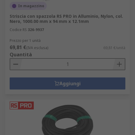
In magazzino
Striscia con spazzola RS PRO in Alluminio, Nylon, col.
Nero, 1000.00 mm x 94 mm x 12.1mm
Codice RS
326-9937
Prezzo per 1 unità
69,81 €
(IVA esclusa)
69,81 €/unità
Quantità
Aggiungi