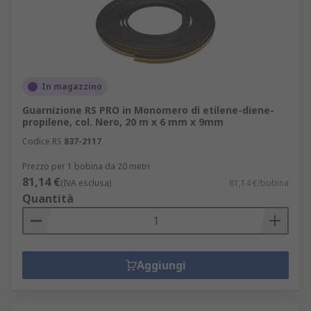
In magazzino
Guarnizione RS PRO in Monomero di etilene-diene-
propilene, col. Nero, 20 m x 6 mm x 9mm
Codice RS
837-2117
Prezzo per 1 bobina da 20 metri
81,14 €
(IVA esclusa)
81,14 €/bobina
Quantità
Aggiungi