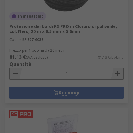
In magazzino
Protezione dei bordi RS PRO in Cloruro di polivinile,
col. Nero, 20 m x 8.5 mm x 5.6mm
Codice RS
727-6037
Prezzo per 1 bobina da 20 metri
81,13 €
(IVA esclusa)
81,13 €/bobina
Quantità
Aggiungi