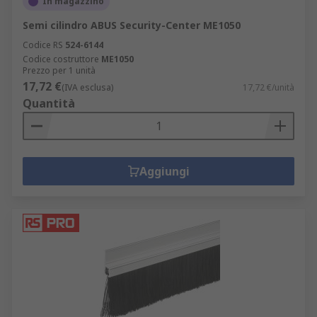
In magazzino
Semi cilindro ABUS Security-Center ME1050
Codice RS
524-6144
Codice costruttore
ME1050
Prezzo per 1 unità
17,72 €
(IVA esclusa)
17,72 €/unità
Quantità
Aggiungi