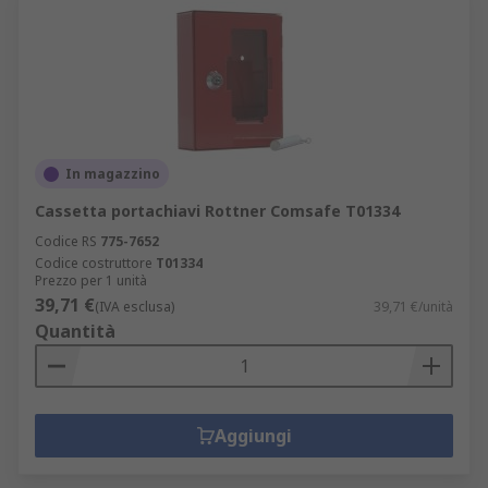
In magazzino
Cassetta portachiavi Rottner Comsafe T01334
Codice RS
775-7652
Codice costruttore
T01334
Prezzo per 1 unità
39,71 €
(IVA esclusa)
39,71 €/unità
Quantità
Aggiungi