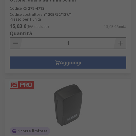
Codice RS
279-4712
Codice costruttore
Y120B/50/127/1
Prezzo per 1 unità
15,03 €
(IVA esclusa)
15,03 €/unità
Quantità
Aggiungi
Scorte limitate