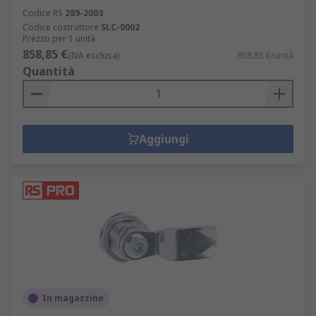
Codice RS
289-2003
Codice costruttore
SLC-0002
Prezzo per 1 unità
858,85 €
(IVA esclusa)
858,85 €/unità
Quantità
Aggiungi
In magazzino