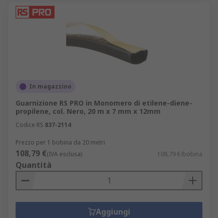
In magazzino
Guarnizione RS PRO in Monomero di etilene-diene-
propilene, col. Nero, 20 m x 7 mm x 12mm
Codice RS
837-2114
Prezzo per 1 bobina da 20 metri
108,79 €
(IVA esclusa)
108,79 €/bobina
Quantità
Aggiungi