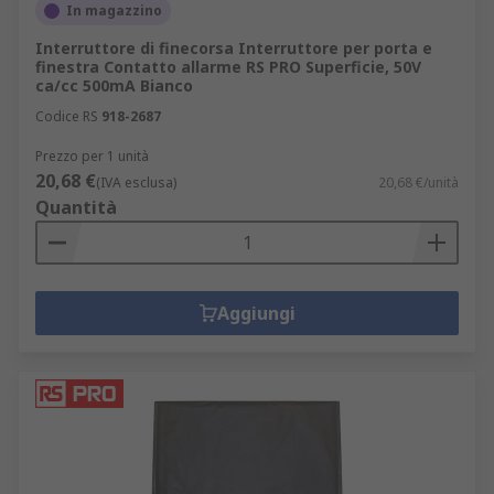
In magazzino
Interruttore di finecorsa Interruttore per porta e
finestra Contatto allarme RS PRO Superficie, 50V
ca/cc 500mA Bianco
Codice RS
918-2687
Prezzo per 1 unità
20,68 €
(IVA esclusa)
20,68 €/unità
Quantità
Aggiungi