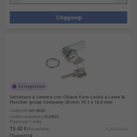
Aggiungi
In magazzino
Serratura a camma con Chiave Euro-Locks a Lowe &
Fletcher group Company 20 mm 19.1 x 16.6 mm
Codice RS
347-8658
Codice costruttore
2724032
Prezzo per 1 unità
15,42 €
(IVA esclusa)
15,42 €/unità
Quantità