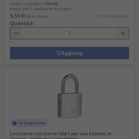
Codice costruttore
195700
Prezzo per 1 confezione da 6 unità
5,53 €
(IVA esclusa)
5,53 €/confezione
Quantità
Aggiungi
In magazzino
Lucchetto Lucchetto Yale1 per uso Esterni, in
Ottone, anello da 7 mm 50mm