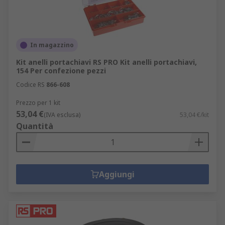
In magazzino
Kit anelli portachiavi RS PRO Kit anelli portachiavi,
154 Per confezione pezzi
Codice RS
866-608
Prezzo per 1 kit
53,04 €
(IVA esclusa)
53,04 €/kit
Quantità
Aggiungi