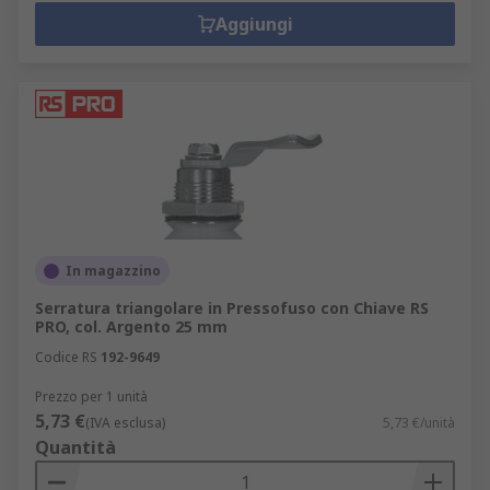
Aggiungi
In magazzino
Serratura triangolare in Pressofuso con Chiave RS
PRO, col. Argento 25 mm
Codice RS
192-9649
Prezzo per 1 unità
5,73 €
(IVA esclusa)
5,73 €/unità
Quantità