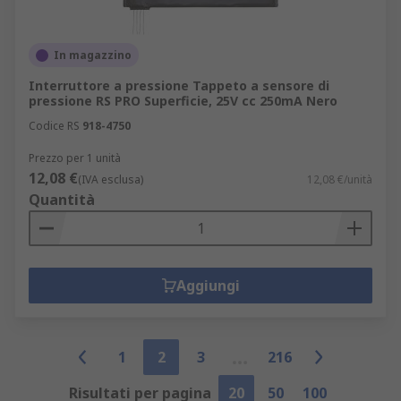
In magazzino
Interruttore a pressione Tappeto a sensore di
pressione RS PRO Superficie, 25V cc 250mA Nero
Codice RS
918-4750
Prezzo per 1 unità
12,08 €
(IVA esclusa)
12,08 €/unità
Quantità
Aggiungi
1
2
3
216
Risultati per pagina
20
50
100