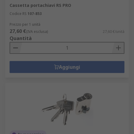
Cassetta portachiavi RS PRO
Codice RS
107-853
Prezzo per 1 unità
27,60 €
(IVA esclusa)
27,60 €/unità
Quantità
Aggiungi