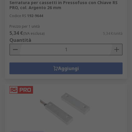
Serratura per cassetti in Pressofuso con Chiave RS
PRO, col. Argento 26 mm
Codice RS
192-9644
Prezzo per 1 unità
5,34 €
(IVA esclusa)
5,34 €/unità
Quantità
Aggiungi