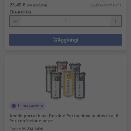
23,49 €
(IVA esclusa)
23,49 €/confezione
Quantità
Aggiungi
In magazzino
Anello portachiavi Durable Portachiavi in plastica, 6
Per confezione pezzi
Codice RS
234-8496