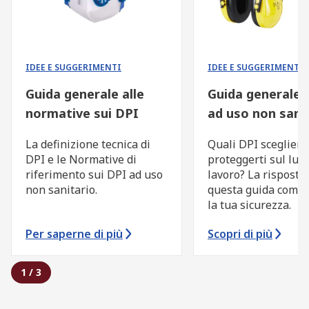
IDEE E SUGGERIMENTI
IDEE E SUGGERIMENTI
Guida generale alle
Guida generale 
normative sui DPI
ad uso non sani
La definizione tecnica di
Quali DPI scegliere
DPI e le Normative di
proteggerti sul luo
riferimento sui DPI ad uso
lavoro? La risposta 
non sanitario.
questa guida compl
la tua sicurezza.
Per saperne di più
Scopri di più
1
/
3