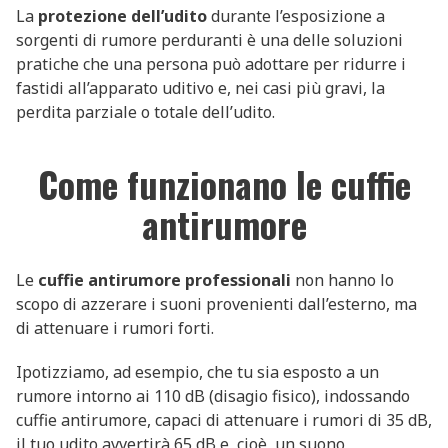
La
protezione dell’udito
durante l’esposizione a
sorgenti di rumore perduranti è una delle soluzioni
pratiche che una persona può adottare per ridurre i
fastidi all’apparato uditivo e, nei casi più gravi, la
perdita parziale o totale dell’udito.
Come funzionano le cuffie
antirumore
Le
cuffie antirumore professionali
non hanno lo
scopo di azzerare i suoni provenienti dall’esterno, ma
di attenuare i rumori forti.
Ipotizziamo, ad esempio, che tu sia esposto a un
rumore intorno ai 110 dB (disagio fisico), indossando
cuffie antirumore, capaci di attenuare i rumori di 35 dB,
il tuo udito avvertirà 65 dB e, cioè, un suono