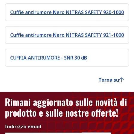
Cuffie antirumore Nero NITRAS SAFETY 920-1000
Cuffie antirumore Nero NITRAS SAFETY 921-1000
CUFFIA ANTIRUMORE - SNR 30 dB
Torna su
Rimani aggiornato sulle novità di
prodotto e sulle nostre offerte!
Indirizzo email