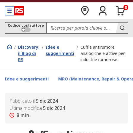
0
Codice costruttore
/
Discovery:
/
Idee e
/
Cuffie antirumore
il Blog di
suggerimenti
analogiche e attive per
RS
industrie rumorose
Idee e suggerimenti
MRO (Maintenance, Repair & Opera
Pubblicato il
5 dic 2024
Ultima modifica
5 dic 2024
8
min