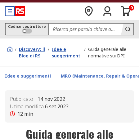
0
Codice costruttore
/
Discovery: il
/
Idee e
/
Guida generale alle
Blog di RS
suggerimenti
normative sui DPI
Idee e suggerimenti
MRO (Maintenance, Repair & Opera
Pubblicato il
14 nov 2022
Ultima modifica
6 set 2023
12
min
Guida generale alle