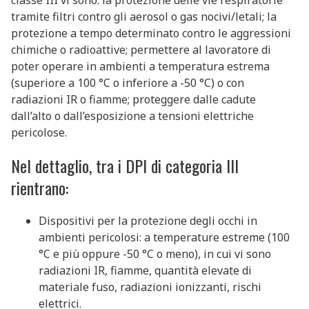
classe III vi sono: la protezione delle vie respiratorie
tramite filtri contro gli aerosol o gas nocivi/letali; la
protezione a tempo determinato contro le aggressioni
chimiche o radioattive; permettere al lavoratore di
poter operare in ambienti a temperatura estrema
(superiore a 100 °C o inferiore a -50 °C) o con
radiazioni IR o fiamme; proteggere dalle cadute
dall’alto o dall’esposizione a tensioni elettriche
pericolose.
Nel dettaglio, tra i DPI di categoria III
rientrano:
Dispositivi per la protezione degli occhi in
ambienti pericolosi: a temperature estreme (100
°C e più oppure -50 °C o meno), in cui vi sono
radiazioni IR, fiamme, quantità elevate di
materiale fuso, radiazioni ionizzanti, rischi
elettrici.