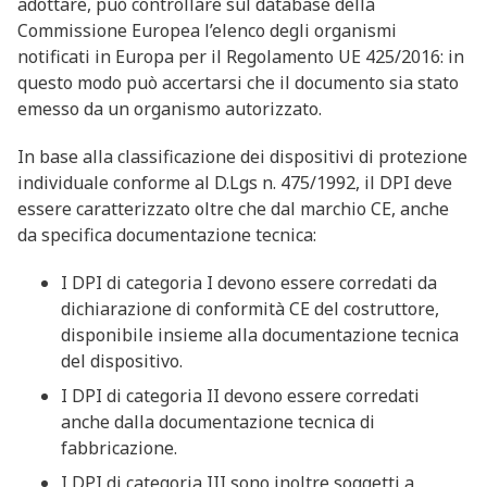
adottare, può controllare sul database della
Commissione Europea l’elenco degli organismi
notificati in Europa per il Regolamento UE 425/2016: in
questo modo può accertarsi che il documento sia stato
emesso da un organismo autorizzato.
In base alla classificazione dei dispositivi di protezione
individuale conforme al D.Lgs n. 475/1992, il DPI deve
essere caratterizzato oltre che dal marchio CE, anche
da specifica documentazione tecnica:
I DPI di categoria I devono essere corredati da
dichiarazione di conformità CE del costruttore,
disponibile insieme alla documentazione tecnica
del dispositivo.
I DPI di categoria II devono essere corredati
anche dalla documentazione tecnica di
fabbricazione.
I DPI di categoria III sono inoltre soggetti a