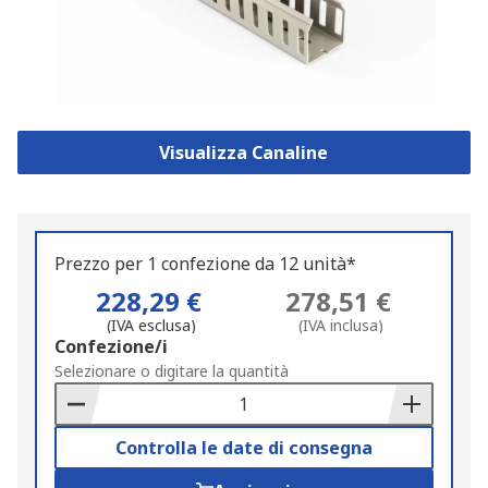
Visualizza Canaline
Prezzo per 1 confezione da 12 unità*
228,29 €
278,51 €
(IVA esclusa)
(IVA inclusa)
Add
Confezione/i
to
Selezionare o digitare la quantità
Basket
Controlla le date di consegna