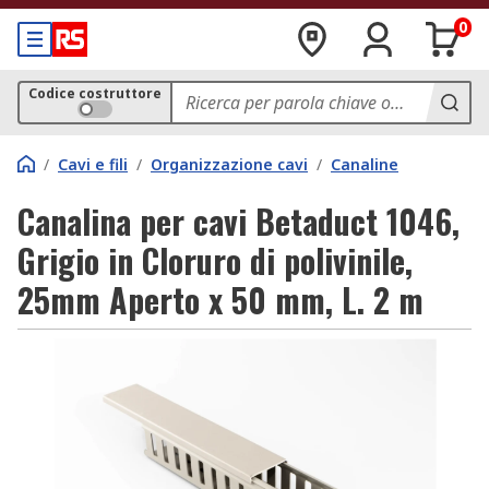
0
Codice costruttore
/
Cavi e fili
/
Organizzazione cavi
/
Canaline
Canalina per cavi Betaduct 1046,
Grigio in Cloruro di polivinile,
25mm Aperto x 50 mm, L. 2 m