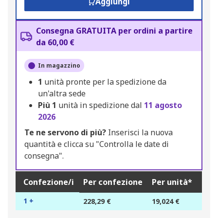
Aggiungi
Consegna GRATUITA per ordini a partire
da 60,00 €
In magazzino
1
unità pronte per la spedizione da
un'altra sede
Più
1
unità in spedizione dal
11 agosto
2026
Te ne servono di più?
Inserisci la nuova
quantità e clicca su "Controlla le date di
consegna".
Confezione/i
Per confezione
Per unità*
1 +
228,29 €
19,024 €