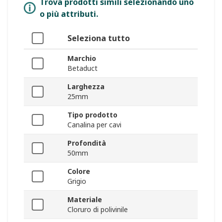
Trova prodotti simili selezionando uno
o più attributi.
Seleziona tutto
Marchio
Betaduct
Larghezza
25mm
Tipo prodotto
Canalina per cavi
Profondità
50mm
Colore
Grigio
Materiale
Cloruro di polivinile