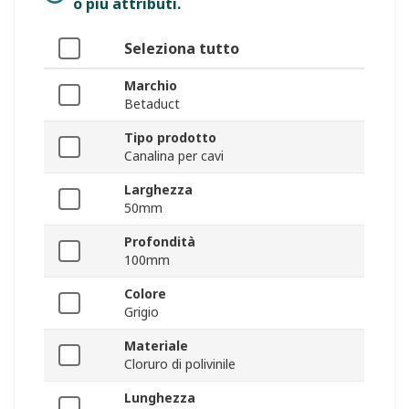
o più attributi.
Seleziona tutto
Marchio
Betaduct
Tipo prodotto
Canalina per cavi
Larghezza
50mm
Profondità
100mm
Colore
Grigio
Materiale
Cloruro di polivinile
Lunghezza