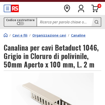
0
Codice costruttore
/
Cavi e fili
/
Organizzazione cavi
/
Canaline
Canalina per cavi Betaduct 1046,
Grigio in Cloruro di polivinile,
50mm Aperto x 100 mm, L. 2 m