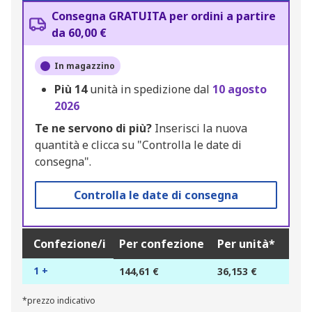
Consegna GRATUITA per ordini a partire
da 60,00 €
In magazzino
Più
14
unità in spedizione dal
10 agosto
2026
Te ne servono di più?
Inserisci la nuova
quantità e clicca su "Controlla le date di
consegna".
Controlla le date di consegna
Confezione/i
Per confezione
Per unità*
1 +
144,61 €
36,153 €
*prezzo indicativo