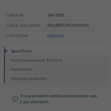
Codice RS
:
260-5092
Codice costruttore
:
IKQ40N120CH3XKSA1
Costruttore
:
Infineon
Specifiche
Documentazione Tecnica
Normative
Dettagli prodotto
Trova prodotti simili selezionando uno
o più attributi.