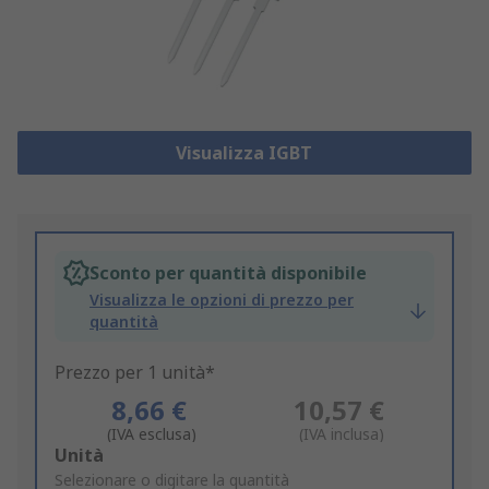
Visualizza IGBT
Sconto per quantità disponibile
Visualizza le opzioni di prezzo per
quantità
Prezzo per 1 unità*
8,66 €
10,57 €
(IVA esclusa)
(IVA inclusa)
Add
Unità
to
Selezionare o digitare la quantità