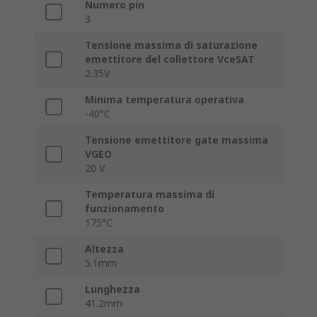
Numero pin
3
Tensione massima di saturazione
emettitore del collettore VceSAT
2.35V
Minima temperatura operativa
-40°C
Tensione emettitore gate massima
VGEO
20 V
Temperatura massima di
funzionamento
175°C
Altezza
5.1mm
Lunghezza
41.2mm