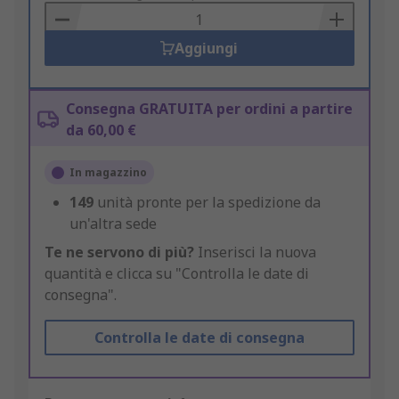
Basket
Aggiungi
Consegna GRATUITA per ordini a partire
da 60,00 €
In magazzino
149
unità pronte per la spedizione da
un'altra sede
Te ne servono di più?
Inserisci la nuova
quantità e clicca su "Controlla le date di
consegna".
Controlla le date di consegna