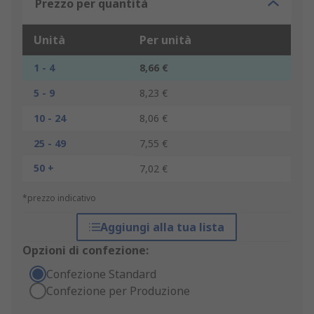
Prezzo per quantità
Unità
Per unità
1 - 4
8,66 €
5 - 9
8,23 €
10 - 24
8,06 €
25 - 49
7,55 €
50 +
7,02 €
*prezzo indicativo
Aggiungi alla tua lista
Opzioni di confezione:
Confezione Standard
Confezione per Produzione