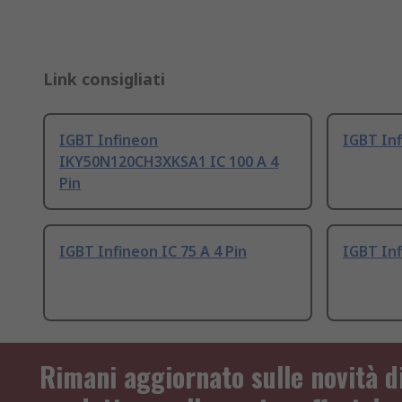
Link consigliati
IGBT Infineon
IGBT Inf
IKY50N120CH3XKSA1 IC 100 A 4
Pin
IGBT Infineon IC 75 A 4 Pin
IGBT Inf
Rimani aggiornato sulle novità d