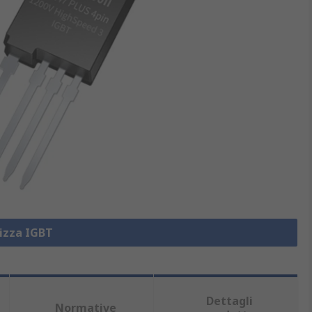
lizza IGBT
Dettagli
Normative