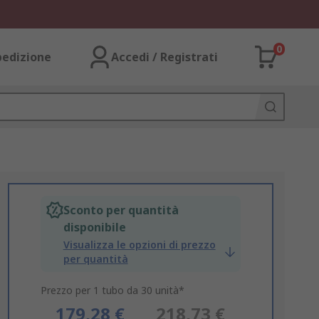
0
pedizione
Accedi / Registrati
Sconto per quantità
disponibile
Visualizza le opzioni di prezzo
per quantità
Prezzo per 1 tubo da 30 unità*
179,28 €
218,73 €