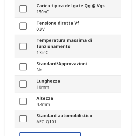
Carica tipica del gate Qg @ Vgs
150nC
Tensione diretta Vf
0.9V
Temperatura massima di
funzionamento
175°C
Standard/Approvazioni
No
Lunghezza
10mm
Altezza
4.4mm
Standard automobilistico
AEC-Q101