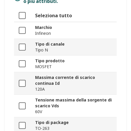
o più attributi.
Seleziona tutto
Marchio
Infineon
Tipo di canale
Tipo N
Tipo prodotto
MOSFET
Massima corrente di scarico
continua Id
120A
Tensione massima della sorgente di
scarico Vds
60V
Tipo di package
TO-263