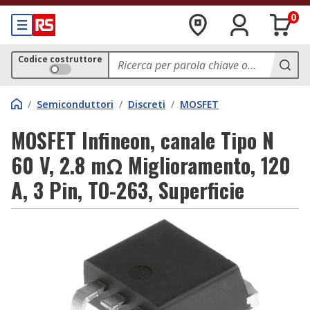
0
Codice costruttore
/
Semiconduttori
/
Discreti
/
MOSFET
MOSFET Infineon, canale Tipo N
60 V, 2.8 mΩ Miglioramento, 120
A, 3 Pin, TO-263, Superficie