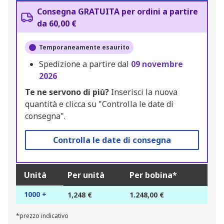
Consegna GRATUITA per ordini a partire
da 60,00 €
Temporaneamente esaurito
Spedizione a partire dal
09 novembre
2026
Te ne servono di più?
Inserisci la nuova
quantità e clicca su "Controlla le date di
consegna".
Controlla le date di consegna
Unità
Per unità
Per bobina*
1000 +
1,248 €
1.248,00 €
*prezzo indicativo