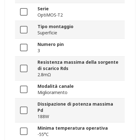
Serie
OptiMOS-T2
Tipo montaggio
Superficie
Numero pin
3
Resistenza massima della sorgente
di scarico Rds
2.8mΩ
Modalità canale
Miglioramento
Dissipazione di potenza massima
Pd
188W
Minima temperatura operativa
-55°C