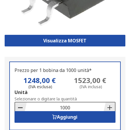
Visualizza MOSFET
Prezzo per 1 bobina da 1000 unità*
1248,00 €
1523,00 €
(IVA esclusa)
(IVA inclusa)
Add
Unità
to
Selezionare o digitare la quantità
Basket
Aggiungi