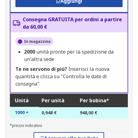
Aggiungi
Consegna GRATUITA per ordini a partire
da 60,00 €
In magazzino
2000
unità pronte per la spedizione da
un'altra sede
Te ne servono di più?
Inserisci la nuova
quantità e clicca su "Controlla le date di
consegna".
Unità
Per unità
Per bobina*
1000 +
0,948 €
948,00 €
*prezzo indicativo