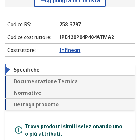
Aggiungi alla tua lista
Codice RS
:
258-3797
Codice costruttore
:
IPB120P04P404ATMA2
Costruttore
:
Infineon
Specifiche
Documentazione Tecnica
Normative
Dettagli prodotto
Trova prodotti simili selezionando uno
o più attributi.