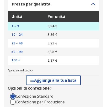
Prezzo per quantità
Unità
Per unità
1 - 9
3,54 €
10 - 24
3,36 €
25 - 49
3,23 €
50 - 99
3,08 €
100 +
2,87 €
*prezzo indicativo
Aggiungi alla tua lista
Opzioni di confezione:
Confezione Standard
Confezione per Produzione