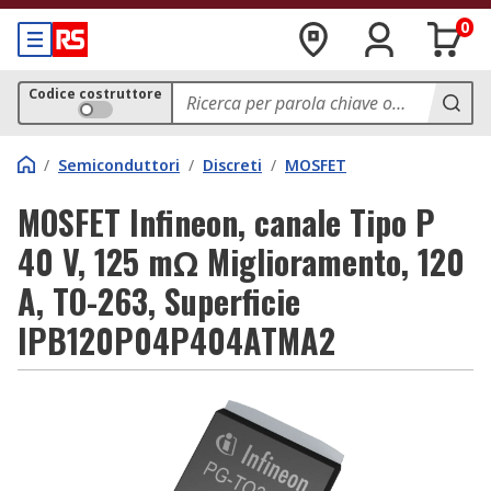
0
Codice costruttore
/
Semiconduttori
/
Discreti
/
MOSFET
MOSFET Infineon, canale Tipo P
40 V, 125 mΩ Miglioramento, 120
A, TO-263, Superficie
IPB120P04P404ATMA2