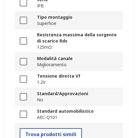
iPB
Tipo montaggio
Superficie
Resistenza massima della sorgente
di scarico Rds
125mΩ
Modalità canale
Miglioramento
Tensione diretta Vf
1.2V
Standard/Approvazioni
No
Standard automobilistico
AEC-Q101
Trova prodotti simili