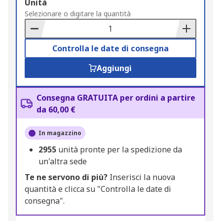
Add
Unità
to
Selezionare o digitare la quantità
Basket
Controlla le date di consegna
Aggiungi
Consegna GRATUITA per ordini a partire
da 60,00 €
In magazzino
2955
unità pronte per la spedizione da
un'altra sede
Te ne servono di più?
Inserisci la nuova
quantità e clicca su "Controlla le date di
consegna".