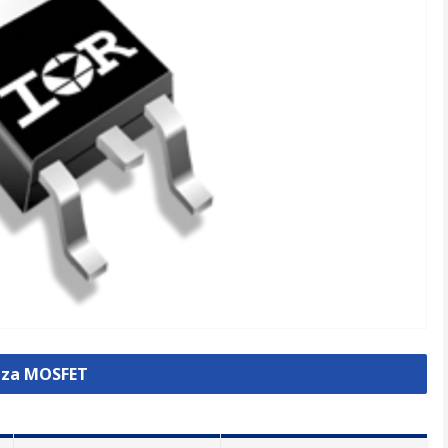
izza MOSFET