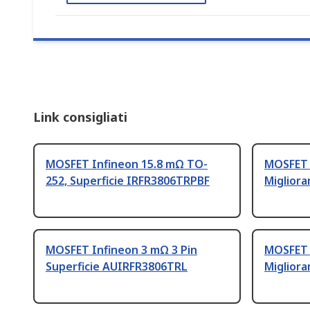
Link consigliati
MOSFET Infineon 15.8 mΩ TO-
MOSFET 
252, Superficie IRFR3806TRPBF
Migliora
MOSFET Infineon 3 mΩ 3 Pin
MOSFET 
Superficie AUIRFR3806TRL
Migliora