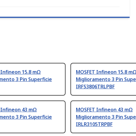
Infineon 15.8 mΩ
MOSFET Infineon 15.8 m
mento 3 Pin Superficie
Miglioramento 3 Pin Super
IRFS3806TRLPBF
Infineon 43 mΩ
MOSFET Infineon 43 mΩ
mento 3 Pin Superficie
Miglioramento 3 Pin Super
IRLR3105TRPBF