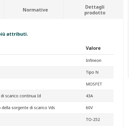
Dettagli
Normative
prodotto
iù attributi.
Valore
Infineon
Tipo N
MOSFET
di scarico continua Id
43A
della sorgente di scarico Vds
60V
TO-252