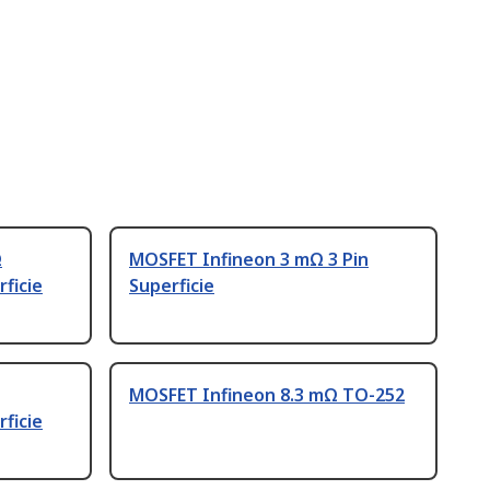
Ω
MOSFET Infineon 3 mΩ 3 Pin
ficie
Superficie
MOSFET Infineon 8.3 mΩ TO-252
ficie