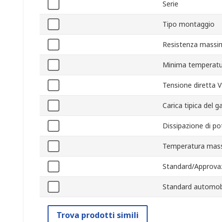
Serie
Tipo montaggio
Resistenza massim
Minima temperatu
Tensione diretta V
Carica tipica del 
Dissipazione di p
Temperatura mass
Standard/Approvaz
Standard automobi
Trova prodotti simili