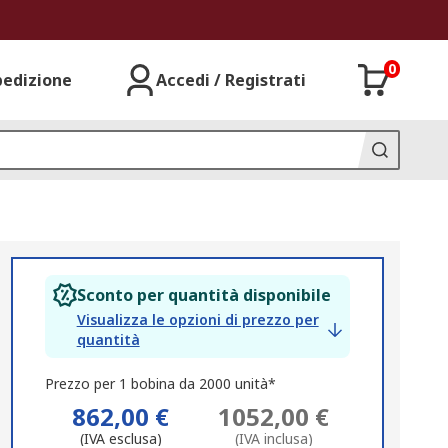
0
pedizione
Accedi / Registrati
Sconto per quantità disponibile
Visualizza le opzioni di prezzo per
quantità
Prezzo per 1 bobina da 2000 unità*
862,00 €
1052,00 €
(IVA esclusa)
(IVA inclusa)