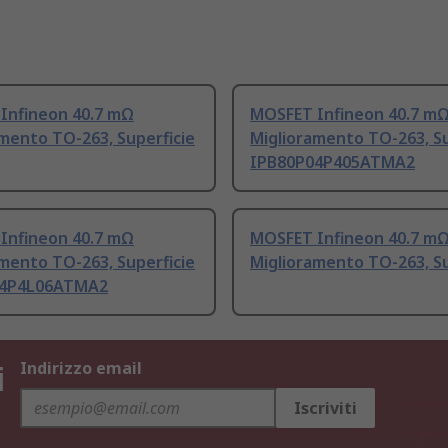
Infineon 40.7 mΩ
MOSFET Infineon 40.7 m
mento TO-263, Superficie
Miglioramento TO-263, Su
IPB80P04P405ATMA2
Infineon 40.7 mΩ
MOSFET Infineon 40.7 m
mento TO-263, Superficie
Miglioramento TO-263, Su
04P4L06ATMA2
i
Indirizzo email
Iscriviti