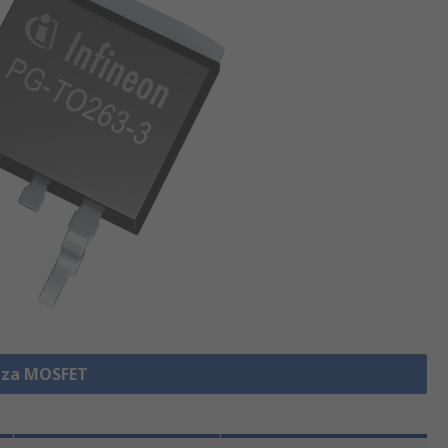
izza MOSFET