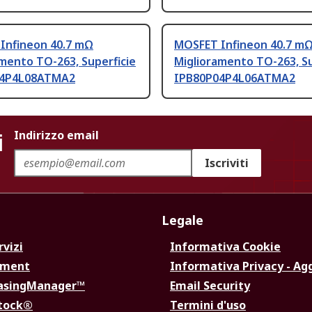
Infineon 40.7 mΩ
MOSFET Infineon 40.7 m
mento TO-263, Superficie
Miglioramento TO-263, Su
04P4L08ATMA2
IPB80P04P4L06ATMA2
i
Indirizzo email
Iscriviti
Legale
rvizi
Informativa Cookie
ement
Informativa Privacy - Ag
hasingManager™
Email Security
Stock®
Termini d'uso