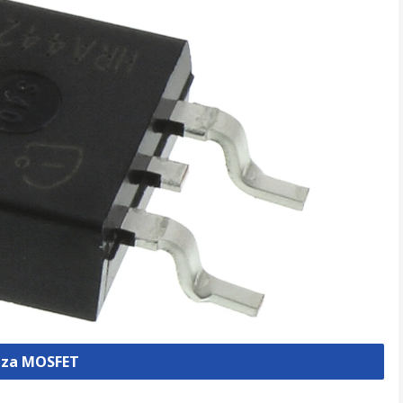
izza MOSFET