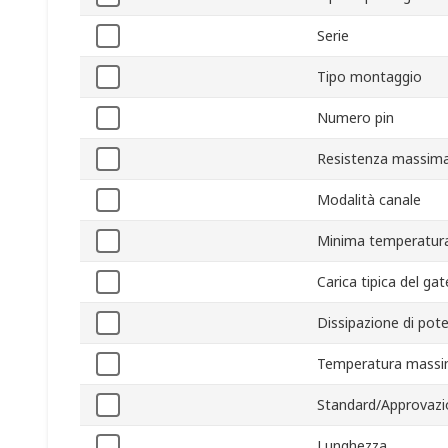
Serie
Tipo montaggio
Numero pin
Resistenza massima 
Modalità canale
Minima temperatura
Carica tipica del ga
Dissipazione di po
Temperatura massi
Standard/Approvazi
Lunghezza