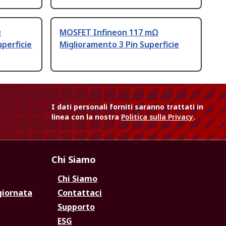
Ω
MOSFET Infineon 117 mΩ
perficie
Miglioramento 3 Pin Superficie
I dati personali forniti saranno trattati in
linea con la nostra
Politica sulla Privacy
.
Chi Siamo
Chi Siamo
giornata
Contattaci
Supporto
ESG