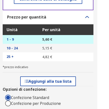
Prezzo per quantità
Unità
Per unità
1 - 9
5,60 €
10 - 24
5,15 €
25 +
4,82 €
*prezzo indicativo
Aggiungi alla tua lista
Opzioni di confezione:
Confezione Standard
Confezione per Produzione