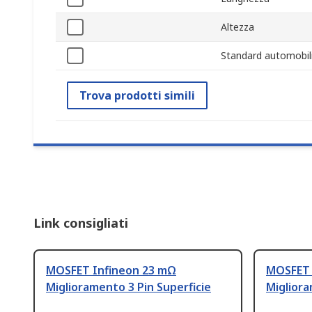
Altezza
Standard automobili
Trova prodotti simili
Link consigliati
MOSFET Infineon 23 mΩ
MOSFET 
Miglioramento 3 Pin Superficie
Migliora