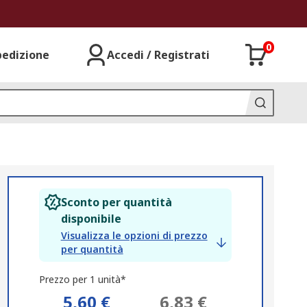
0
pedizione
Accedi / Registrati
Sconto per quantità
disponibile
Visualizza le opzioni di prezzo
per quantità
Prezzo per 1 unità*
5,60 €
6,83 €