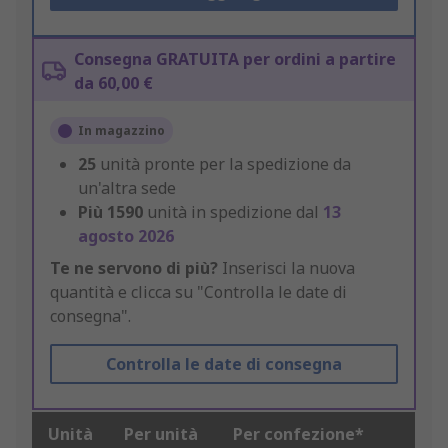
Consegna GRATUITA per ordini a partire
da 60,00 €
In magazzino
25
unità pronte per la spedizione da
un'altra sede
Più
1590
unità in spedizione dal
13
agosto 2026
Te ne servono di più?
Inserisci la nuova
quantità e clicca su "Controlla le date di
consegna".
Controlla le date di consegna
Unità
Per unità
Per confezione*