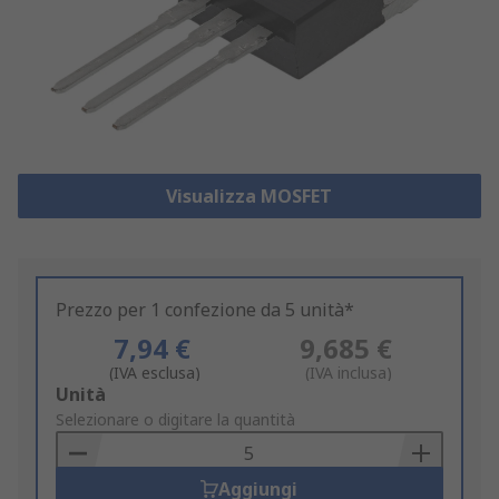
Visualizza MOSFET
Prezzo per 1 confezione da 5 unità*
7,94 €
9,685 €
(IVA esclusa)
(IVA inclusa)
Add
Unità
to
Selezionare o digitare la quantità
Basket
Aggiungi