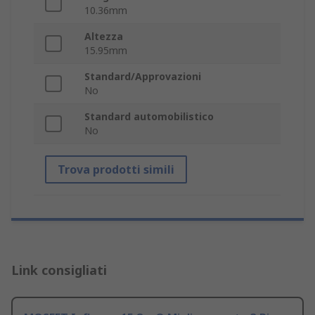
10.36mm
Altezza
15.95mm
Standard/Approvazioni
No
Standard automobilistico
No
Trova prodotti simili
Link consigliati