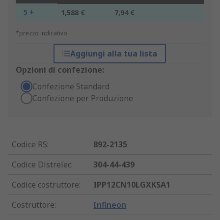
5 +
1,588 €
7,94 €
*prezzo indicativo
Aggiungi alla tua lista
Opzioni di confezione:
Confezione Standard
Confezione per Produzione
Codice RS
:
892-2135
Codice Distrelec
:
304-44-439
Codice costruttore
:
IPP12CN10LGXKSA1
Costruttore
:
Infineon