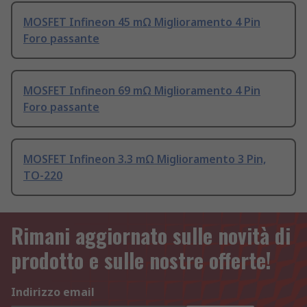
MOSFET Infineon 45 mΩ Miglioramento 4 Pin
Foro passante
MOSFET Infineon 69 mΩ Miglioramento 4 Pin
Foro passante
MOSFET Infineon 3.3 mΩ Miglioramento 3 Pin,
TO-220
Rimani aggiornato sulle novità di
prodotto e sulle nostre offerte!
Indirizzo email