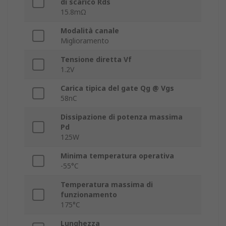
di scarico Rds
15.8mΩ
Modalità canale
Miglioramento
Tensione diretta Vf
1.2V
Carica tipica del gate Qg @ Vgs
58nC
Dissipazione di potenza massima
Pd
125W
Minima temperatura operativa
-55°C
Temperatura massima di
funzionamento
175°C
Lunghezza