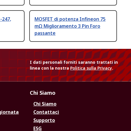
-247,
MOSFET di potenza Infineon 75
mΩ Miglioramento 3 Pin Foro
passante
I dati personali forniti saranno trattati in
linea con la nostra
Politica sulla Privacy
.
Chi Siamo
Chi Siamo
giornata
Contattaci
Supporto
ESG