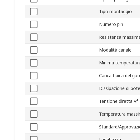
Tipo montaggio
Numero pin
Resistenza massima 
Modalità canale
Minima temperatura
Carica tipica del ga
Dissipazione di po
Tensione diretta Vf
Temperatura massi
Standard/Approvazi
Lunghezza