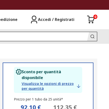
0
pedizione
Accedi / Registrati
Sconto per quantità
disponibile
Visualizza le opzioni di prezzo
per quantità
Prezzo per 1 tubo da 25 unità*
92,10 €
112,35 €