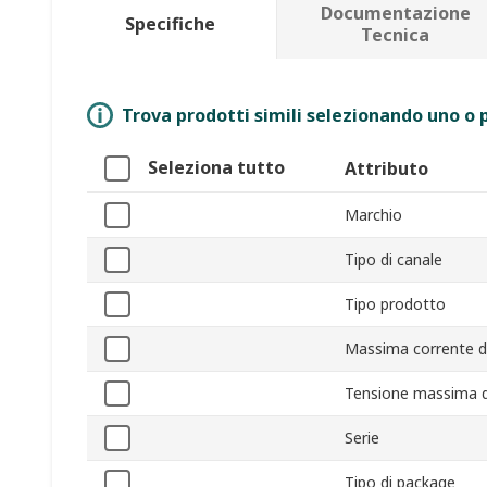
Documentazione
Specifiche
Tecnica
Trova prodotti simili selezionando uno o p
Seleziona tutto
Attributo
Marchio
Tipo di canale
Tipo prodotto
Massima corrente di
Tensione massima de
Serie
Tipo di package