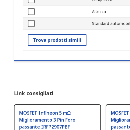
Altezza
Standard automobili
Trova prodotti simili
Link consigliati
MOSFET Infineon 5 mΩ
MOSFET 
Miglioramento 3 Pin Foro
Migliora
passante IRFP2907PBF
passant