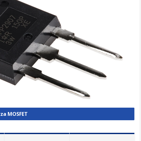
izza MOSFET