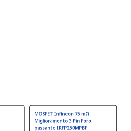
MOSFET Infineon 75 mΩ
Miglioramento 3 Pin Foro
passante IRFP250MPBF