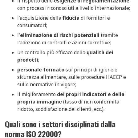
il rispetto delle
esigenze di regolamentazione
con processi riconosciuti a livello internazionale;
l'acquisizione della
fiducia
di fornitori e
consumatori;
l'
eliminazione di rischi potenziali
tramite
l'adozione di controlli e azioni correttive;
un controllo più efficace della
qualità dei
prodotti
;
personale formato
sui principi di igiene e
sicurezza alimentare, sulle procedure HACCP e
sulle normative in vigore;
il miglioramento
dei propri indicatori e della
propria immagine
(tasso di non conformità
ridotto, soddisfazione dei clienti, ecc.).
Quali sono i settori disciplinati dalla
norma ISO 22000?