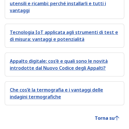
utensili e ricambi: perché installarli e tutti i
vantaggi
Tecnologia IoT applicata agli strumenti di test e
di misura: vantaggi e potenzialità
Appalto digitale: cos’è e quali sono le novità
introdotte dal Nuovo Codice degli Appalti?
Che cos’è la termografia e i vantaggi delle
indagini termografiche
Torna su