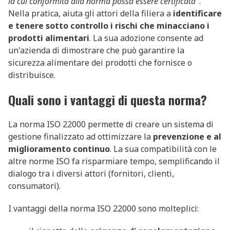
la cui conformità alla norma possa essere certificata
".
Nella pratica, aiuta gli attori della filiera a
identificare
e tenere sotto controllo i rischi che minacciano i
prodotti alimentari
. La sua adozione consente ad
un'azienda di dimostrare che può garantire la
sicurezza alimentare dei prodotti che fornisce o
distribuisce.
Quali sono i vantaggi di questa norma?
La norma ISO 22000 permette di creare un sistema di
gestione finalizzato ad ottimizzare la
prevenzione e al
miglioramento continuo
. La sua compatibilità con le
altre norme ISO fa risparmiare tempo, semplificando il
dialogo tra i diversi attori (fornitori, clienti,
consumatori).
I vantaggi della norma ISO 22000 sono molteplici: