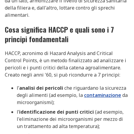
da un lato, armonizzare il livello di sicurezza sanitaria
della filiera e, dall'altro, lottare contro gli sprechi
alimentari.
Cosa significa HACCP e quali sono i 7
principi fondamentali
HACCP, acronimo di Hazard Analysis and Critical
Control Points, è un metodo finalizzato ad analizzare i
pericoli e i punti critici della catena agroalimentare.
Creato negli anni '60, si può ricondurre a 7 principi:
l’
analisi dei pericoli
che riguardano la sicurezza
degli alimenti (ad esempio, la
contaminazione
da
microorganismi);
l’
identificazione dei punti critici
(ad esempio,
l'eliminazione dei microorganismi per mezzo di
un trattamento ad alta temperatura);