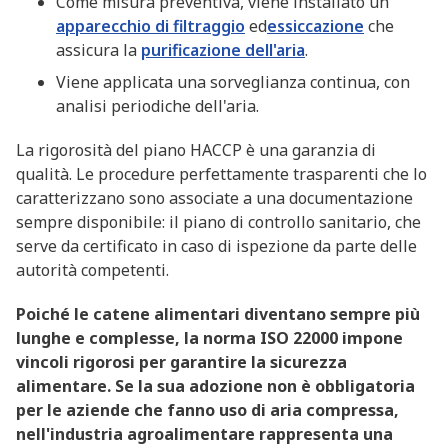
Come misura preventiva, viene installato un
apparecchio di filtraggio
ed
essiccazione
che
assicura la
purificazione dell'aria
.
Viene applicata una sorveglianza continua, con
analisi periodiche dell'aria.
La rigorosità del piano HACCP è una garanzia di
qualità. Le procedure perfettamente trasparenti che lo
caratterizzano sono associate a una documentazione
sempre disponibile: il piano di controllo sanitario, che
serve da certificato in caso di ispezione da parte delle
autorità competenti.
Poiché le catene alimentari diventano sempre più
lunghe e complesse, la norma ISO 22000 impone
vincoli rigorosi per garantire la sicurezza
alimentare. Se la sua adozione non è obbligatoria
per le aziende che fanno uso di aria compressa,
nell'industria agroalimentare rappresenta una