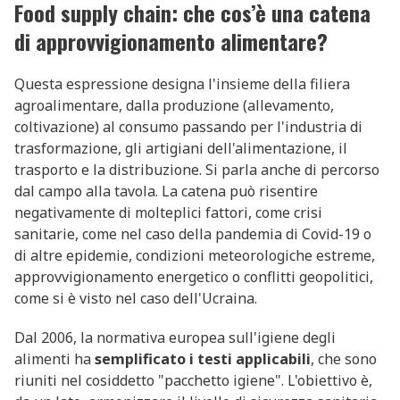
Food supply chain: che cos’è una catena
di approvvigionamento alimentare?
Questa espressione designa l'insieme della filiera
agroalimentare, dalla produzione (allevamento,
coltivazione) al consumo passando per l'industria di
trasformazione, gli artigiani dell'alimentazione, il
trasporto e la distribuzione. Si parla anche di percorso
dal campo alla tavola. La catena può risentire
negativamente di molteplici fattori, come crisi
sanitarie, come nel caso della pandemia di Covid-19 o
di altre epidemie, condizioni meteorologiche estreme,
approvvigionamento energetico o conflitti geopolitici,
come si è visto nel caso dell'Ucraina.
Dal 2006, la normativa europea sull'igiene degli
alimenti ha
semplificato i testi applicabili
, che sono
riuniti nel cosiddetto "pacchetto igiene". L'obiettivo è,