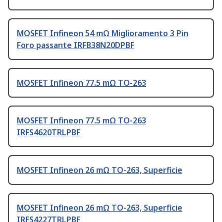
MOSFET Infineon 54 mΩ Miglioramento 3 Pin
Foro passante IRFB38N20DPBF
MOSFET Infineon 77.5 mΩ TO-263
MOSFET Infineon 77.5 mΩ TO-263
IRFS4620TRLPBF
MOSFET Infineon 26 mΩ TO-263, Superficie
MOSFET Infineon 26 mΩ TO-263, Superficie
IRFS4227TRLPBF