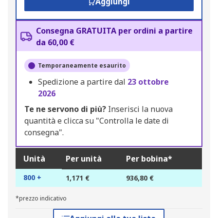
Aggiungi
Consegna GRATUITA per ordini a partire
da 60,00 €
Temporaneamente esaurito
Spedizione a partire dal
23 ottobre
2026
Te ne servono di più?
Inserisci la nuova
quantità e clicca su "Controlla le date di
consegna".
Unità
Per unità
Per bobina*
800 +
1,171 €
936,80 €
*prezzo indicativo