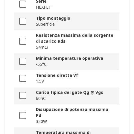
Serie
HEXFET
Tipo montaggio
Superficie
Resistenza massima della sorgente
di scarico Rds
54mΩ
Minima temperatura operativa
-55°C
Tensione diretta Vf
1.5V
Carica tipica del gate Qg @ Vgs
60nC
Dissipazione di potenza massima
Pd
320W
Temperatura massima di