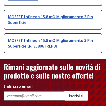
MOSFET Infineon 15.8 mΩ Miglioramento 3 Pin
Superficie
MOSFET Infineon 15.8 mΩ Miglioramento 3 Pin
Superficie IRFS3806TRLPBF
Rimani aggiornato sulle novità di
prodotto e sulle nostre offerte!
Indirizzo email
Iscriviti