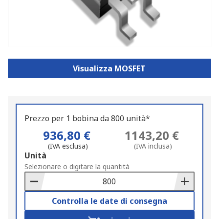
Visualizza MOSFET
Prezzo per 1 bobina da 800 unità*
936,80 €
1143,20 €
(IVA esclusa)
(IVA inclusa)
Add
Unità
to
Selezionare o digitare la quantità
Basket
Controlla le date di consegna