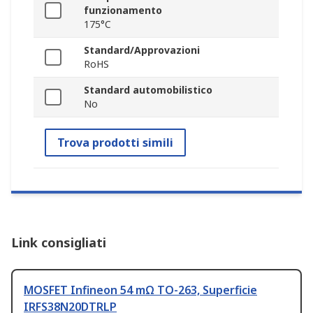
funzionamento
175°C
Standard/Approvazioni
RoHS
Standard automobilistico
No
Trova prodotti simili
Link consigliati
MOSFET Infineon 54 mΩ TO-263, Superficie
IRFS38N20DTRLP