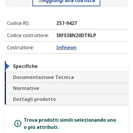
Aggiungi alla tua lista
Codice RS
:
257-9427
Codice costruttore
:
IRFS38N20DTRLP
Costruttore
:
Infineon
Specifiche
Documentazione Tecnica
Normative
Dettagli prodotto
Trova prodotti simili selezionando uno
o più attributi.