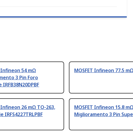
Infineon 54 mΩ
MOSFET Infineon 77.5 m
mento 3 Pin Foro
e IRFB38N20DPBF
Infineon 26 mΩ TO-263,
MOSFET Infineon 15.8 m
cie IRFS4227TRLPBF
Miglioramento 3 Pin Super