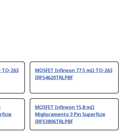
Ω TO-263
MOSFET Infineon 77.5 mΩ TO-263
IRFS4620TRLPBF
Ω
MOSFET Infineon 15.8 mΩ
ficie
Miglioramento 3 Pin Superficie
IRFS3806TRLPBF