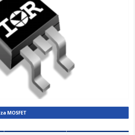
izza MOSFET