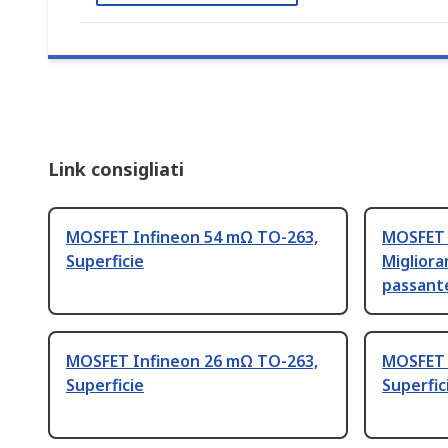
Link consigliati
MOSFET Infineon 54 mΩ TO-263,
MOSFET 
Superficie
Migliora
passant
MOSFET Infineon 26 mΩ TO-263,
MOSFET 
Superficie
Superfi