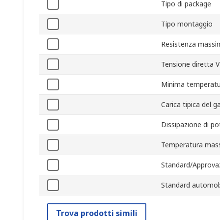
Tipo di package
Tipo montaggio
Resistenza massim
Tensione diretta V
Minima temperatu
Carica tipica del 
Dissipazione di p
Temperatura mass
Standard/Approvaz
Standard automobi
Trova prodotti simili