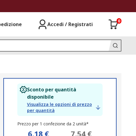
0
pedizione
Accedi / Registrati
Sconto per quantità
disponibile
Visualizza le opzioni di prezzo
per quantità
Prezzo per 1 confezione da 2 unità*
6,18 €
7,54 €