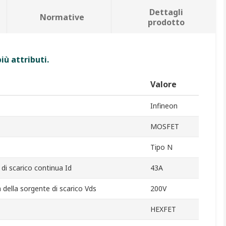
Dettagli
Normative
prodotto
iù attributi.
Valore
Infineon
MOSFET
Tipo N
di scarico continua Id
43A
della sorgente di scarico Vds
200V
HEXFET