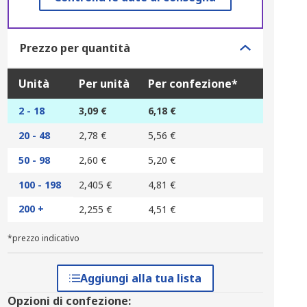
Prezzo per quantità
Unità
Per unità
Per confezione*
2 - 18
3,09 €
6,18 €
20 - 48
2,78 €
5,56 €
50 - 98
2,60 €
5,20 €
100 - 198
2,405 €
4,81 €
200 +
2,255 €
4,51 €
*prezzo indicativo
Aggiungi alla tua lista
Opzioni di confezione: