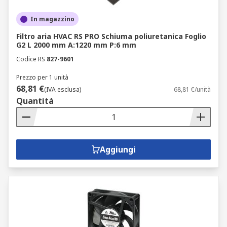
In magazzino
Filtro aria HVAC RS PRO Schiuma poliuretanica Foglio
G2 L 2000 mm A:1220 mm P:6 mm
Codice RS
827-9601
Prezzo per 1 unità
68,81 €
(IVA esclusa)
68,81 €/unità
Quantità
Aggiungi