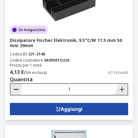
In magazzino
Dissipatore Fischer Elektronik, 9.5°C/W 11.5 mm 50
mm 29mm
Codice RS
221-2148
Codice costruttore
SK0950TO220
Prezzo per 1 unità
4,13 €
(IVA esclusa)
4,13 €/unità
Quantità
Aggiungi