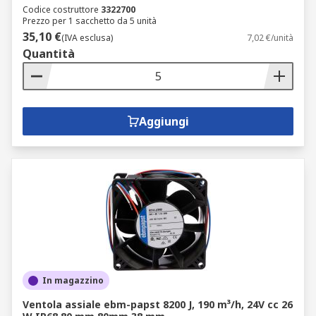
Codice costruttore
3322700
Prezzo per 1 sacchetto da 5 unità
35,10 €
(IVA esclusa)
7,02 €/unità
Quantità
Aggiungi
In magazzino
Ventola assiale ebm-papst 8200 J, 190 m³/h, 24V cc 26