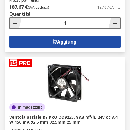
Prezzo per 1 unità
187,67 €
(IVA esclusa)
187,67 €/unità
Quantità
Aggiungi
In magazzino
Ventola assiale RS PRO OD9225, 88.3 m³/h, 24V cc 3.4
W 150 mA 92.5 mm 92.5mm 25 mm