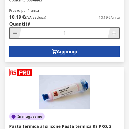
Codice RS
668-8845
Prezzo per 1 unità
10,19 €
(IVA esclusa)
10,19 €/unità
Quantità
Aggiungi
In magazzino
Pasta termica al silicone Pasta termica RS PRO, 3