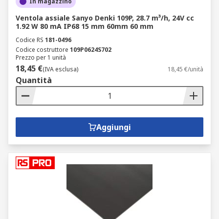
In magazzino
Ventola assiale Sanyo Denki 109P, 28.7 m³/h, 24V cc
1.92 W 80 mA IP68 15 mm 60mm 60 mm
Codice RS
181-0496
Codice costruttore
109P0624S702
Prezzo per 1 unità
18,45 €
(IVA esclusa)
18,45 €/unità
Quantità
Aggiungi