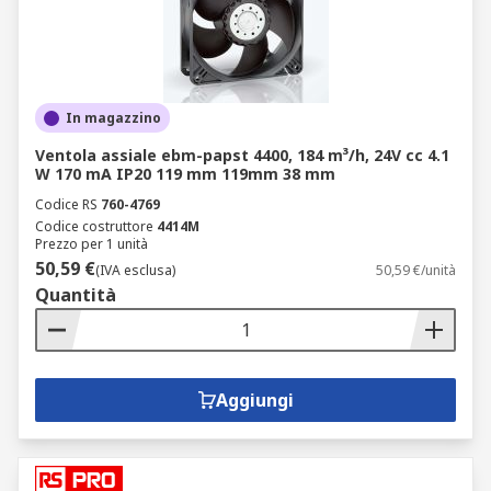
In magazzino
Ventola assiale ebm-papst 4400, 184 m³/h, 24V cc 4.1
W 170 mA IP20 119 mm 119mm 38 mm
Codice RS
760-4769
Codice costruttore
4414M
Prezzo per 1 unità
50,59 €
(IVA esclusa)
50,59 €/unità
Quantità
Aggiungi