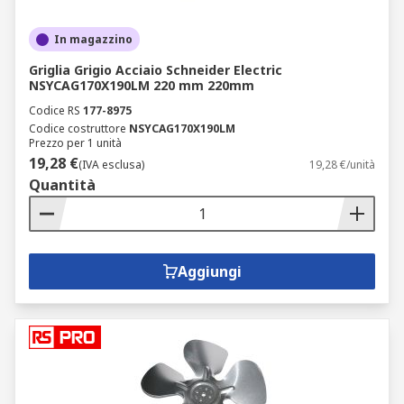
In magazzino
Griglia Grigio Acciaio Schneider Electric
NSYCAG170X190LM 220 mm 220mm
Codice RS
177-8975
Codice costruttore
NSYCAG170X190LM
Prezzo per 1 unità
19,28 €
(IVA esclusa)
19,28 €/unità
Quantità
Aggiungi