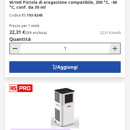
W/mK Pistola di erogazione compatibile, 200 °C, -40
°C, conf. da 30 ml
Codice RS
193-8248
Prezzo per 1 unità
22,31 €
(IVA esclusa)
22,31 €/unità
Quantità
Aggiungi