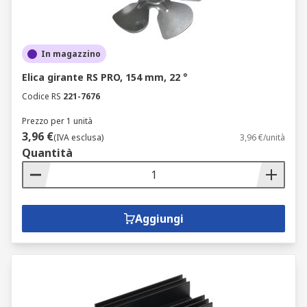
In magazzino
Elica girante RS PRO, 154 mm, 22 °
Codice RS
221-7676
Prezzo per 1 unità
3,96 €
(IVA esclusa)
3,96 €/unità
Quantità
Aggiungi