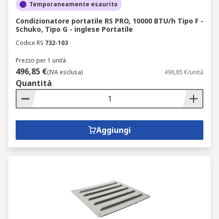
Temporaneamente esaurito
Condizionatore portatile RS PRO, 10000 BTU/h Tipo F -
Schuko, Tipo G - inglese Portatile
Codice RS
732-103
Prezzo per 1 unità
496,85 €
(IVA esclusa)
496,85 €/unità
Quantità
Aggiungi