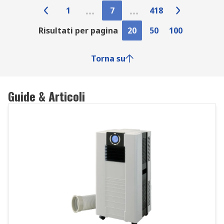
1
7
418
Risultati per pagina
20
50
100
Torna su
Guide & Articoli