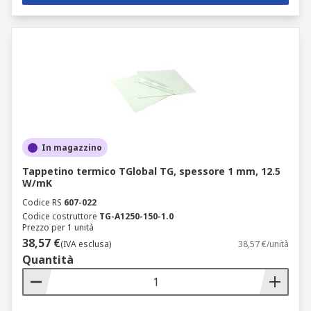
In magazzino
Tappetino termico TGlobal TG, spessore 1 mm, 12.5
W/mK
Codice RS
607-022
Codice costruttore
TG-A1250-150-1.0
Prezzo per 1 unità
38,57 €
(IVA esclusa)
38,57 €/unità
Quantità