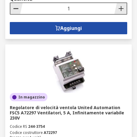
Aggiungi
In magazzino
Regolatore di velocità ventola United Automation
FSC5 A72297 Ventilatori, 5 A, Infinitamente variabile
230V
Codice RS
244-3754
Codice costruttore
A72297