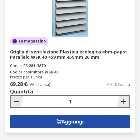
In magazzino
Griglia di ventilazione Plastica ecologica ebm-papst
Parallelo WSK 40 459 mm 459mm 26 mm
Codice RS
281-3870
Codice costruttore
WSK 40
Prezzo per 1 unità
69,28 €
(IVA esclusa)
69,28 €/unità
Quantità
Aggiungi