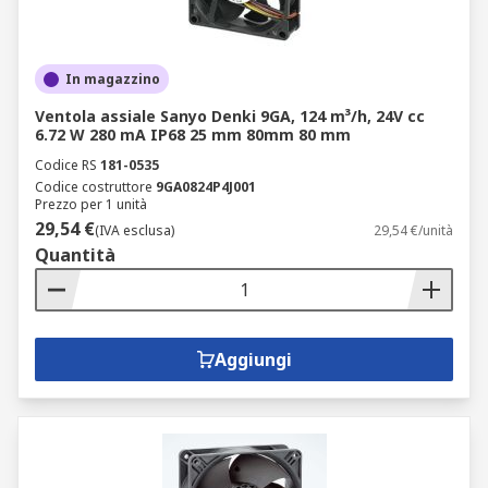
In magazzino
Ventola assiale Sanyo Denki 9GA, 124 m³/h, 24V cc
6.72 W 280 mA IP68 25 mm 80mm 80 mm
Codice RS
181-0535
Codice costruttore
9GA0824P4J001
Prezzo per 1 unità
29,54 €
(IVA esclusa)
29,54 €/unità
Quantità
Aggiungi