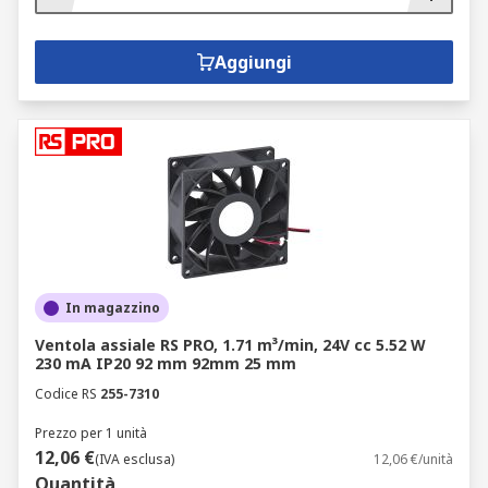
Aggiungi
In magazzino
Ventola assiale RS PRO, 1.71 m³/min, 24V cc 5.52 W
230 mA IP20 92 mm 92mm 25 mm
Codice RS
255-7310
Prezzo per 1 unità
12,06 €
(IVA esclusa)
12,06 €/unità
Quantità