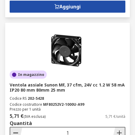
Aggiungi
In magazzino
Ventola assiale Sunon MF, 37 cfm, 24V cc 1.2 W 58 mA
IP20 80 mm 80mm 25 mm
Codice RS
202-5428
Codice costruttore
MF80252V2-1000U-A99
Prezzo per 1 unità
5,71 €
(IVA esclusa)
5,71 €/unità
Quantità