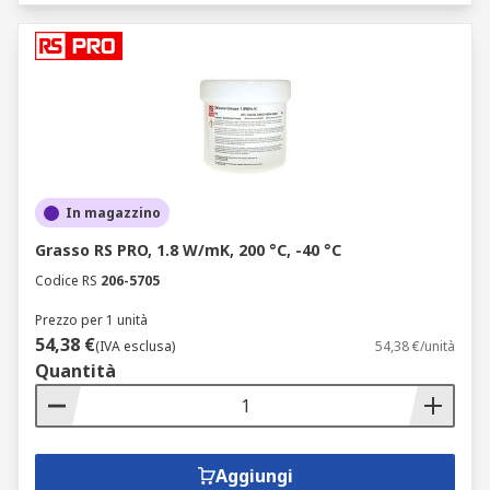
In magazzino
Grasso RS PRO, 1.8 W/mK, 200 °C, -40 °C
Codice RS
206-5705
Prezzo per 1 unità
54,38 €
(IVA esclusa)
54,38 €/unità
Quantità
Aggiungi