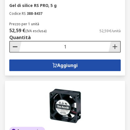
Gel di silice RS PRO, 5 g
Codice RS
388-8437
Prezzo per 1 unità
52,59 €
(IVA esclusa)
52,59 €/unità
Quantità
Aggiungi