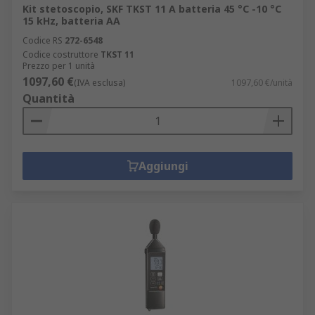
Kit stetoscopio, SKF TKST 11 A batteria 45 °C -10 °C
15 kHz, batteria AA
Codice RS
272-6548
Codice costruttore
TKST 11
Prezzo per 1 unità
1097,60 €
(IVA esclusa)
1097,60 €/unità
Quantità
Aggiungi