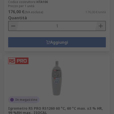
Codice costruttore
HTA106
Prezzo per 1 unità
176,00 €
(IVA esclusa)
176,00 €/unità
Quantità
Aggiungi
In magazzino
Igrometro RS PRO RS1260 60 °C, 60 °C max. ±3 % HR,
99 %RH max., ISOCAL