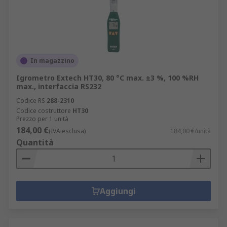
In magazzino
Igrometro Extech HT30, 80 °C max. ±3 %, 100 %RH
max., interfaccia RS232
Codice RS
288-2310
Codice costruttore
HT30
Prezzo per 1 unità
184,00 €
(IVA esclusa)
184,00 €/unità
Quantità
Aggiungi