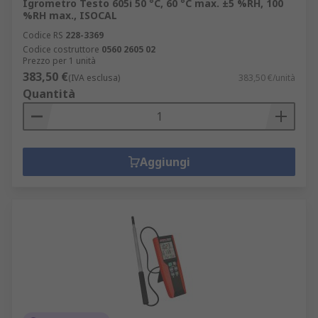
Igrometro Testo 605i 50 °C, 60 °C max. ±5 %RH, 100
%RH max., ISOCAL
Codice RS
228-3369
Codice costruttore
0560 2605 02
Prezzo per 1 unità
383,50 €
(IVA esclusa)
383,50 €/unità
Quantità
Aggiungi