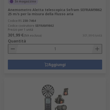
In magazzino
Anemometro Aletta telescopica Sefram SEFRAM9862
25 m/s per la misura della Flusso aria
Codice RS
230-7464
Codice costruttore
SEFRAM9862
Prezzo per 1 unità
301,99 €
(IVA esclusa)
301,99 €/unità
Quantità
Aggiungi