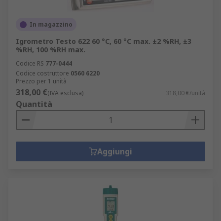
In magazzino
Igrometro Testo 622 60 °C, 60 °C max. ±2 %RH, ±3
%RH, 100 %RH max.
Codice RS
777-0444
Codice costruttore
0560 6220
Prezzo per 1 unità
318,00 €
(IVA esclusa)
318,00 €/unità
Quantità
Aggiungi