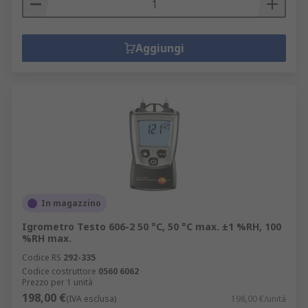
Aggiungi
In magazzino
Igrometro Testo 606-2 50 °C, 50 °C max. ±1 %RH, 100
%RH max.
Codice RS
292-335
Codice costruttore
0560 6062
Prezzo per 1 unità
198,00 €
(IVA esclusa)
198,00 €/unità