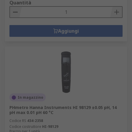
Quantità
Aggiungi
In magazzino
PHmetro Hanna Instruments HI 98129 ±0.05 pH, 14
pH max 0.01 pH 60 °C
Codice RS
434-2358
Codice costruttore
HI-98129
Prezzo per 1 unità