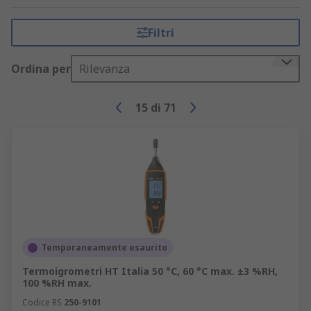
Filtri
Ordina per
Rilevanza
15
di
71
Temporaneamente esaurito
Termoigrometri HT Italia 50 °C, 60 °C max. ±3 %RH,
100 %RH max.
Codice RS
250-9101