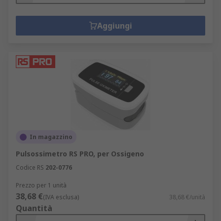
Aggiungi
In magazzino
Pulsossimetro RS PRO, per Ossigeno
Codice RS
202-0776
Prezzo per 1 unità
38,68 €
(IVA esclusa)
38,68 €/unità
Quantità