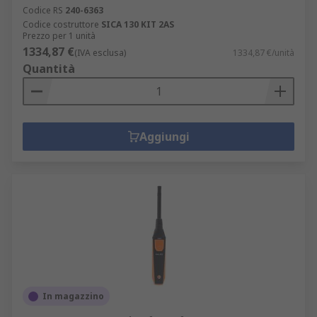
Codice RS
240-6363
Codice costruttore
SICA 130 KIT 2AS
Prezzo per 1 unità
1334,87 €
(IVA esclusa)
1334,87 €/unità
Quantità
Aggiungi
In magazzino