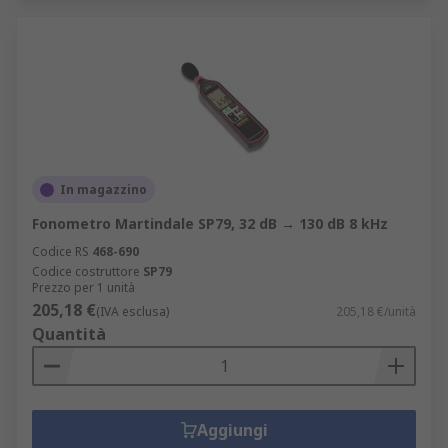
In magazzino
Fonometro Martindale SP79, 32 dB → 130 dB 8 kHz
Codice RS
468-690
Codice costruttore
SP79
Prezzo per 1 unità
205,18 €
(IVA esclusa)
205,18 €/unità
Quantità
Aggiungi