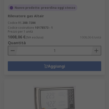
Nuovo prodotto: preordina oggi stesso
Rilevatore gas Altair
Codice RS
288-7286
Codice costruttore
10178573 - 1
Prezzo per 1 unità
1008,06 €
(IVA esclusa)
1008,06 €/unità
Quantità
Aggiungi