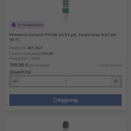
In magazzino
PHmetro Extech PH100 ±0.01 pH, 14 pH max 0.01 pH
90 °C
Codice RS
287-3827
Codice costruttore
PH100
Prezzo per 1 unità
109,00 €
(IVA esclusa)
109,00 €/unità
Quantità
Aggiungi