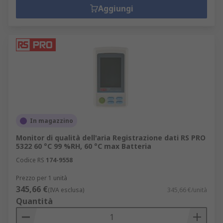
Aggiungi
In magazzino
Monitor di qualità dell'aria Registrazione dati RS PRO
5322 60 °C 99 %RH, 60 °C max Batteria
Codice RS
174-9558
Prezzo per 1 unità
345,66 €
(IVA esclusa)
345,66 €/unità
Quantità