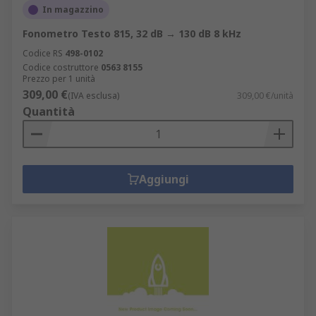
In magazzino
Fonometro Testo 815, 32 dB → 130 dB 8 kHz
Codice RS
498-0102
Codice costruttore
0563 8155
Prezzo per 1 unità
309,00 €
(IVA esclusa)
309,00 €/unità
Quantità
Aggiungi