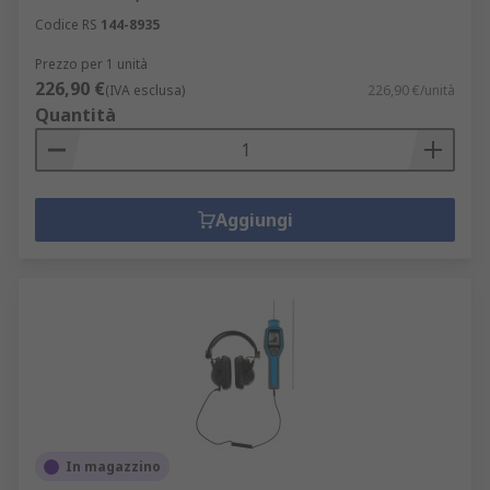
Codice RS
144-8935
Prezzo per 1 unità
226,90 €
(IVA esclusa)
226,90 €/unità
Quantità
Aggiungi
In magazzino