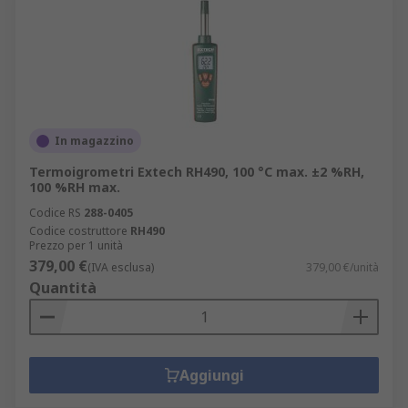
In magazzino
Termoigrometri Extech RH490, 100 °C max. ±2 %RH,
100 %RH max.
Codice RS
288-0405
Codice costruttore
RH490
Prezzo per 1 unità
379,00 €
(IVA esclusa)
379,00 €/unità
Quantità
Aggiungi