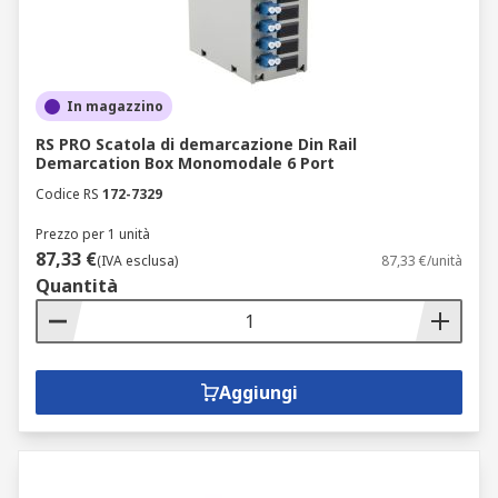
In magazzino
RS PRO Scatola di demarcazione Din Rail
Demarcation Box Monomodale 6 Port
Codice RS
172-7329
Prezzo per 1 unità
87,33 €
(IVA esclusa)
87,33 €/unità
Quantità
Aggiungi