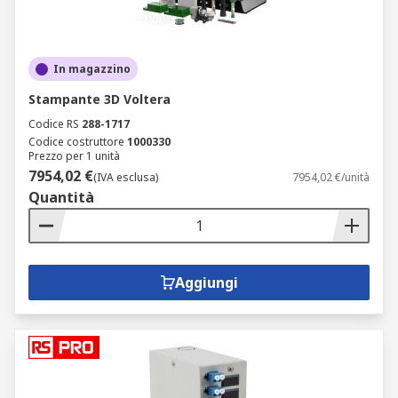
In magazzino
Stampante 3D Voltera
Codice RS
288-1717
Codice costruttore
1000330
Prezzo per 1 unità
7954,02 €
(IVA esclusa)
7954,02 €/unità
Quantità
Aggiungi