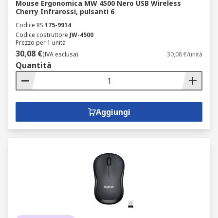
Mouse Ergonomica MW 4500 Nero USB Wireless
Cherry Infrarossi, pulsanti 6
Codice RS
175-9914
Codice costruttore
JW-4500
Prezzo per 1 unità
30,08 €
(IVA esclusa)
30,08 €/unità
Quantità
Aggiungi