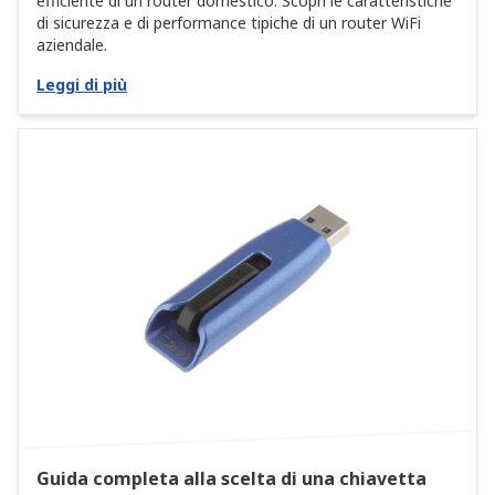
efficiente di un router domestico. Scopri le caratteristiche
di sicurezza e di performance tipiche di un router WiFi
aziendale.
Leggi di più
Guida completa alla scelta di una chiavetta