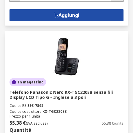
Aggiungi
In magazzino
Telefono Panasonic Nero KX-TGC220EB Senza fili
Display LCD Tipo G - Inglese a 3 poli
Codice RS
893-7565
Codice costruttore
KX-TGC220EB
Prezzo per 1 unità
55,38 €
(IVA esclusa)
55,38 €/unità
Quantità