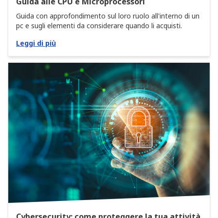
Guida alle CPU e Microprocessori
Guida con approfondimento sul loro ruolo all'interno di un
pc e sugli elementi da considerare quando li acquisti.
Leggi di più
Cybersecurity: come proteggere la tua attività