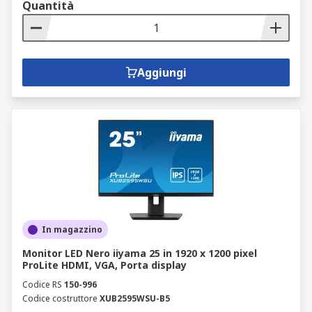
Quantità
Aggiungi
In magazzino
Monitor LED Nero iiyama 25 in 1920 x 1200 pixel
ProLite HDMI, VGA, Porta display
Codice RS
150-996
Codice costruttore
XUB2595WSU-B5