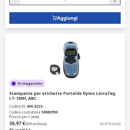
Aggiungi
In magazzino
Stampante per etichette Portatile Dymo LetraTag
LT-100H, ABC
Codice RS
456-6223
Codice costruttore
S0883990
Prezzo per 1 unità
36,97 €
(IVA esclusa)
36,97 €/unità