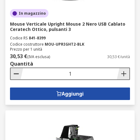
In magazzino
Mouse Verticale Upright Mouse 2 Nero USB Cablato
Ceratech Ottico, pulsanti 3
Codice RS
841-8399
Codice costruttore
MOU-UPRIGHT2-BLK
Prezzo per 1 unità
30,53 €
(IVA esclusa)
30,53 €/unità
Quantità
Aggiungi