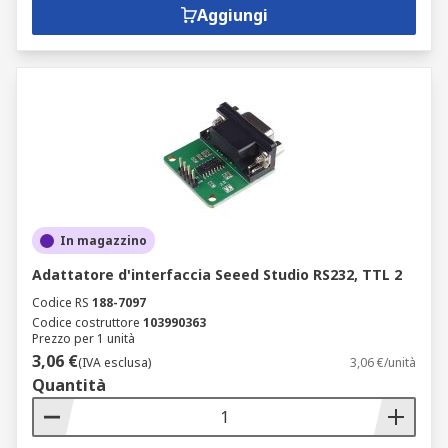
Aggiungi
In magazzino
Adattatore d'interfaccia Seeed Studio RS232, TTL 2
Codice RS
188-7097
Codice costruttore
103990363
Prezzo per 1 unità
3,06 €
(IVA esclusa)
3,06 €/unità
Quantità