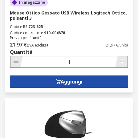
In magazzino
Mouse Ottico Gessato USB Wireless Logitech Ottico,
pulsanti 3
Codice RS
723-625
Codice costruttore
910-004878
Prezzo per 1 unità
21,97 €
(IVA esclusa)
21,97 €/unità
Quantità
Aggiungi