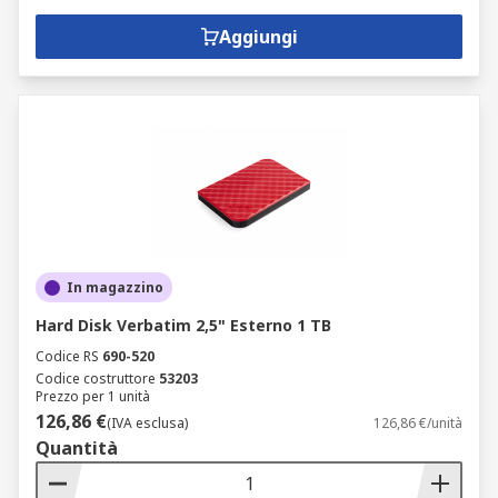
Aggiungi
In magazzino
Hard Disk Verbatim 2,5" Esterno 1 TB
Codice RS
690-520
Codice costruttore
53203
Prezzo per 1 unità
126,86 €
(IVA esclusa)
126,86 €/unità
Quantità