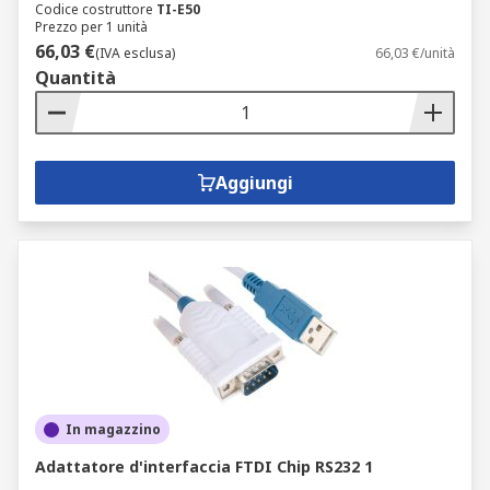
Codice costruttore
TI-E50
Prezzo per 1 unità
66,03 €
(IVA esclusa)
66,03 €/unità
Quantità
Aggiungi
In magazzino
Adattatore d'interfaccia FTDI Chip RS232 1