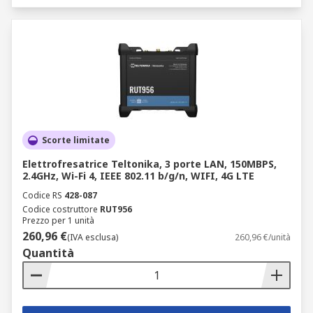
Scorte limitate
Elettrofresatrice Teltonika, 3 porte LAN, 150MBPS,
2.4GHz, Wi-Fi 4, IEEE 802.11 b/g/n, WIFI, 4G LTE
Codice RS
428-087
Codice costruttore
RUT956
Prezzo per 1 unità
260,96 €
(IVA esclusa)
260,96 €/unità
Quantità