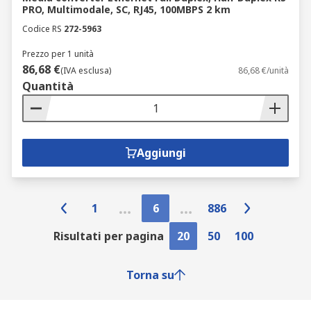
PRO, Multimodale, SC, RJ45, 100MBPS 2 km
Codice RS
272-5963
Prezzo per 1 unità
86,68 €
(IVA esclusa)
86,68 €/unità
Quantità
Aggiungi
1
6
886
Risultati per pagina
20
50
100
Torna su