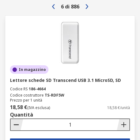
6
di
886
In magazzino
Lettore schede SD Transcend USB 3.1 MicroSD, SD
Codice RS
186-4664
Codice costruttore
TS-RDF5W
Prezzo per 1 unità
18,58 €
(IVA esclusa)
18,58 €/unità
Quantità