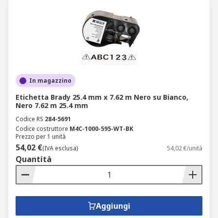
In magazzino
Etichetta Brady 25.4 mm x 7.62 m Nero su Bianco,
Nero 7.62 m 25.4 mm
Codice RS
284-5691
Codice costruttore
M4C-1000-595-WT-BK
Prezzo per 1 unità
54,02 €
(IVA esclusa)
54,02 €/unità
Quantità
Aggiungi