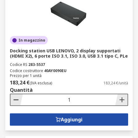
In magazzino
Docking station USB LENOVO, 2 display supportati
(HDMI X2), 6 porte ISO 3.1, ISO 3.0, USB 3.1 tipo C, PLe
Codice RS
283-5537
Codice costruttore
40AY0090EU
Prezzo per 1 unità
183,24 €
(IVA esclusa)
183,24 €/unità
Quantità
Aggiungi