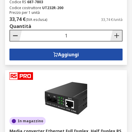
Codice RS
687-7803
Codice costruttore
UT232R-200
Prezzo per 1 unità
33,74 €
(IVA esclusa)
33,74 €/unità
Quantità
Aggiungi
In magazzino
Media converter Ethernet Full Duplex, Half Duplex RS