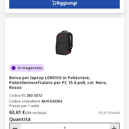
Aggiungi
In magazzino
Borsa per laptop LENOVO in Poliestere,
Polietilentereftalato per PC 15.6 poll, col. Nero,
Rosso
Codice RS
283-5572
Codice costruttore
4X41A30364
Prezzo per 1 unità
63,61 €
(IVA esclusa)
63,61 €/unità
Quantità