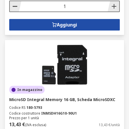
Aggiungi
In magazzino
MicroSD Integral Memory 16 GB, Scheda MicroSDXC
Codice RS
180-5793
Codice costruttore
INMSDH16G10-90U1
Prezzo per 1 unità
13,43 €
(IVA esclusa)
13,43 €/unità