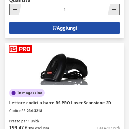
Quantità
Aggiungi
In magazzino
Lettore codici a barre RS PRO Laser Scansione 2D
Codice RS
234-3218
Prezzo per 1 unità
199,47 €
(IVA esclusa)
199,47 €/unità