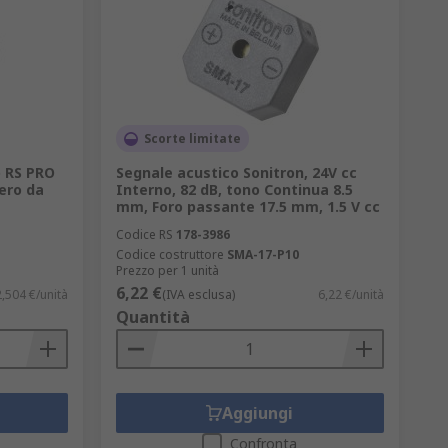
Scorte limitate
 RS PRO
Segnale acustico Sonitron, 24V cc
bero da
Interno, 82 dB, tono Continua 8.5
mm, Foro passante 17.5 mm, 1.5 V cc
Codice RS
178-3986
Codice costruttore
SMA-17-P10
Prezzo per 1 unità
6,22 €
2,504 €/unità
(IVA esclusa)
6,22 €/unità
Quantità
Aggiungi
Confronta