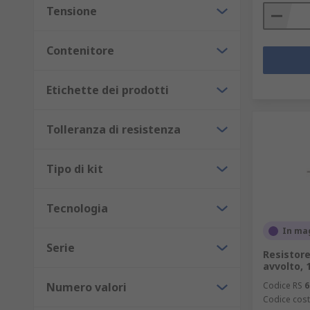
Tensione
Contenitore
Etichette dei prodotti
Tolleranza di resistenza
Tipo di kit
Tecnologia
In ma
Serie
Resistore
avvolto, 
Numero valori
Codice RS
6
Codice cost